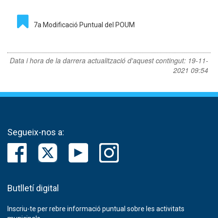
7a Modificació Puntual del POUM
Data i hora de la darrera actualització d'aquest contingut:
19-11-
2021 09:54
Segueix-nos a:
Butlletí digital
Inscriu-te per rebre informació puntual sobre les activitats