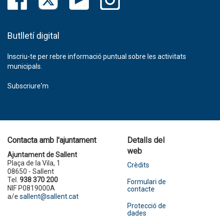
Butlletí digital
Inscriu-te per rebre informació puntual sobre les activitats
municipals.
Subscriure'm
Contacta amb l'ajuntament
Detalls del
web
Ajuntament de Sallent
Plaça de la Vila, 1
Crèdits
08650 - Sallent
Tel.
938 370 200
Formulari de
NIF P0819000A
contacte
a/e
sallent@sallent.cat
Protecció de
dades