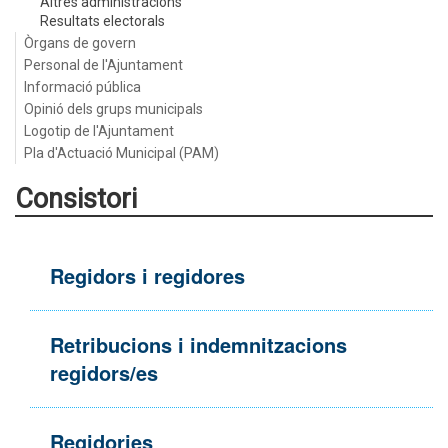
Altres administracions
Resultats electorals
Òrgans de govern
Personal de l'Ajuntament
Informació pública
Opinió dels grups municipals
Logotip de l'Ajuntament
Pla d'Actuació Municipal (PAM)
Consistori
Regidors i regidores
Retribucions i indemnitzacions
regidors/es
Regidories