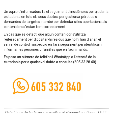
Un equip d’informadors fa el seguiment d’incidències per ajudar la
ciutadania en tots els seus dubtes, per gestionar pèrdues o
demandes de targetes i també per detectar si les aportacions als
contenidors s’estan fent correctament.
En cas que es detecti que algun contenidor s’utilitza
reiteradament per dipositar-hi residus que no hi han d’anar, el
servei de control i inspecció en farà seguiment per identificar i
informar les persones o famílies que en facin mal ús.
Es posa un número de telèfon i WhatsApp a l’atenció de la
ciutadania per a qualsevol dubte o consulta (605 33 28 40)
Data i hora de la darrera actualització d'aquest contingut:
19-11-