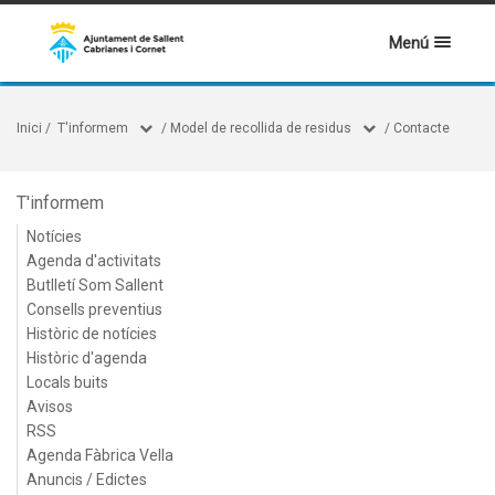
Menú
Inici
/
T'informem
/
Model de recollida de residus
/
Contacte
T'informem
Notícies
Agenda d'activitats
Butlletí Som Sallent
Consells preventius
Històric de notícies
Històric d'agenda
Locals buits
Avisos
RSS
Agenda Fàbrica Vella
Anuncis / Edictes