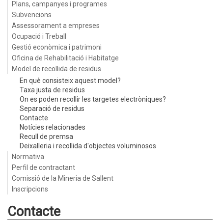
Plans, campanyes i programes
Subvencions
Assessorament a empreses
Ocupació i Treball
Gestió econòmica i patrimoni
Oficina de Rehabilitació i Habitatge
Model de recollida de residus
En què consisteix aquest model?
Taxa justa de residus
On es poden recollir les targetes electròniques?
Separació de residus
Contacte
Notícies relacionades
Recull de premsa
Deixalleria i recollida d'objectes voluminosos
Normativa
Perfil de contractant
Comissió de la Mineria de Sallent
Inscripcions
Contacte