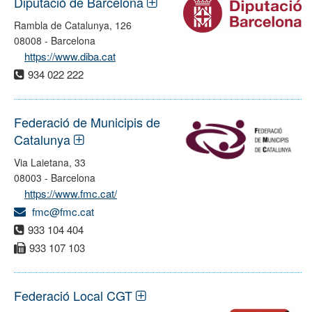
Diputació de Barcelona
Rambla de Catalunya, 126
08008 - Barcelona
https://www.diba.cat
934 022 222
Federació de Municipis de
Catalunya
Via Laietana, 33
08003 - Barcelona
https://www.fmc.cat/
fmc@fmc.cat
933 104 404
933 107 103
Federació Local CGT