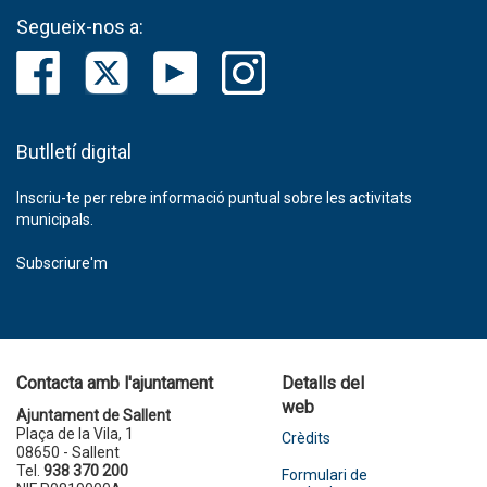
Segueix-nos a:
Butlletí digital
Inscriu-te per rebre informació puntual sobre les activitats
municipals.
Subscriure'm
Contacta amb l'ajuntament
Detalls del
web
Ajuntament de Sallent
Plaça de la Vila, 1
Crèdits
08650 - Sallent
Tel.
938 370 200
Formulari de