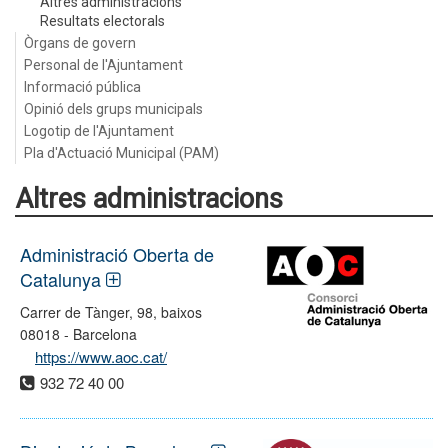
Altres administracions
Resultats electorals
Òrgans de govern
Personal de l'Ajuntament
Informació pública
Opinió dels grups municipals
Logotip de l'Ajuntament
Pla d'Actuació Municipal (PAM)
Altres administracions
Administració Oberta de
Catalunya
Carrer de Tànger, 98, baixos
08018 - Barcelona
https://www.aoc.cat/
932 72 40 00