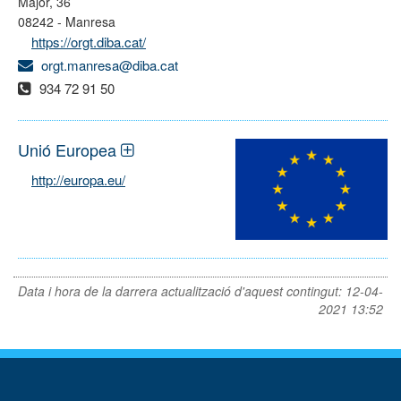
Major, 36
08242 - Manresa
https://orgt.diba.cat/
orgt.manresa@diba.cat
934 72 91 50
Unió Europea
http://europa.eu/
Data i hora de la darrera actualització d'aquest contingut:
12-04-
2021 13:52