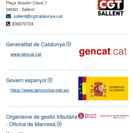
Plaça Anselm Clavé,7
08650 - Sallent
sallent@cgtcatalunya.cat
938370724
Generalitat de Catalunya
www.gencat.cat
Govern espanyol
https://www.lamoncloa.gob.es/
Organisme de gestió tributària
- Oficina de Manresa