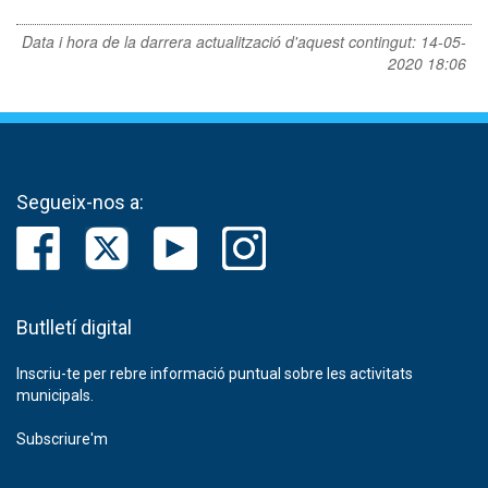
Data i hora de la darrera actualització d'aquest contingut:
14-05-
2020 18:06
Segueix-nos a:
Butlletí digital
Inscriu-te per rebre informació puntual sobre les activitats
municipals.
Subscriure'm