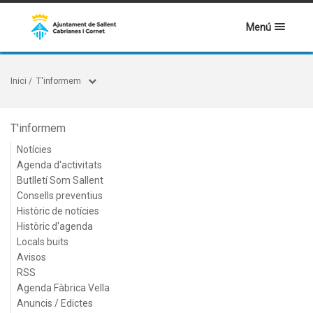
Menú
Inici
/
T'informem
T'informem
Notícies
Agenda d'activitats
Butlletí Som Sallent
Consells preventius
Històric de notícies
Històric d'agenda
Locals buits
Avisos
RSS
Agenda Fàbrica Vella
Anuncis / Edictes