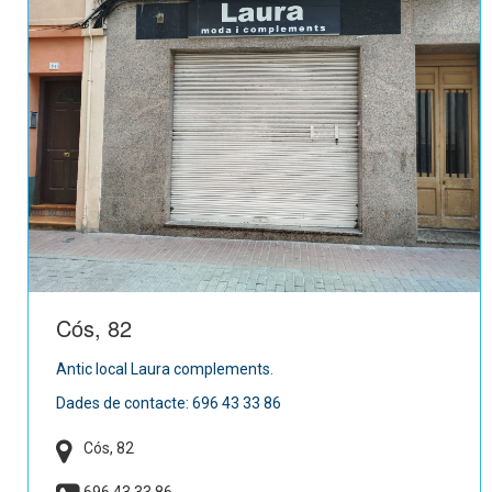
Cós, 82
Antic local Laura complements.
Dades de contacte: 696 43 33 86
Cós, 82
696 43 33 86