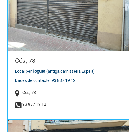
Cós, 78
Local per
lloguer
(antiga carnisseria Espelt).
Dades de contacte: 93 837 19 12
Cós, 78
93 837 19 12