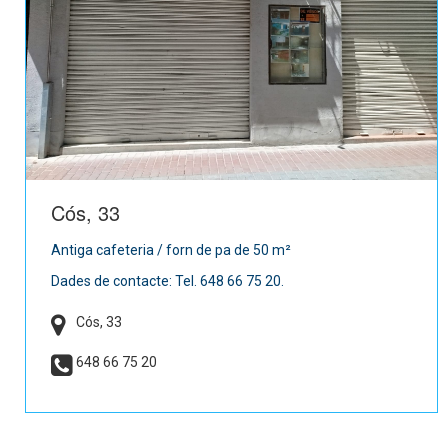
Cós, 33
Antiga cafeteria / forn de pa de 50 m²
Dades de contacte: Tel. 648 66 75 20.
Cós, 33
648 66 75 20