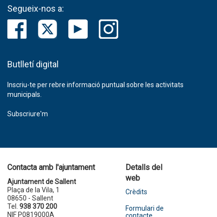
Segueix-nos a:
Butlletí digital
Inscriu-te per rebre informació puntual sobre les activitats
municipals.
Subscriure'm
Contacta amb l'ajuntament
Detalls del
web
Ajuntament de Sallent
Plaça de la Vila, 1
Crèdits
08650 - Sallent
Tel.
938 370 200
Formulari de
NIF P0819000A
contacte