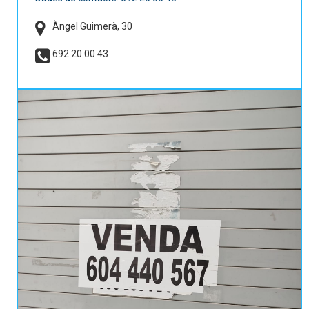
Àngel Guimerà, 30
692 20 00 43