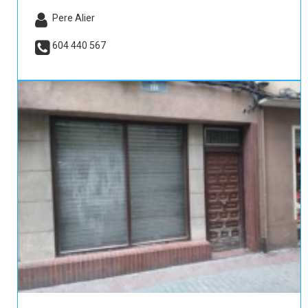
Pere Alier
604 440 567