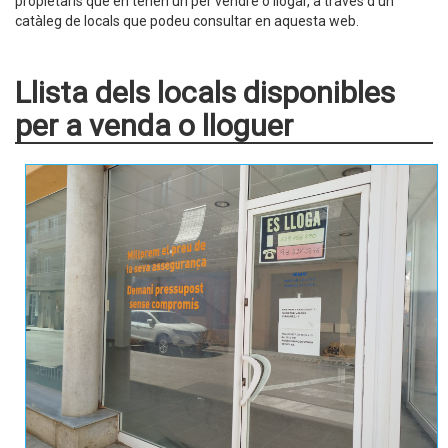
propietaris que en tenen un per vendre o llogar, a través d'un
catàleg de locals que podeu consultar en aquesta web.
Llista dels locals disponibles
per a venda o lloguer