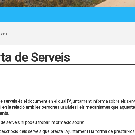
rveis
ta de Serveis
de serveis
és el document en el qual l’Ajuntament informa sobre els serv
 i en la relació amb les persones usuàries i els mecanismes que aquestes 
ents.
a de serveis hi podeu trobar informació sobre:
descripció dels serveis que presta l’Ajuntament i la forma de prestar-los