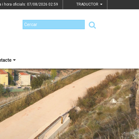
a i hora oficials: 07/08/2026
02:59
TRADUCTOR
tacte