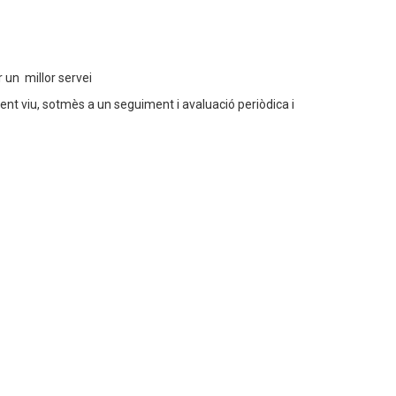
 un millor servei
ent viu, sotmès a un seguiment i avaluació periòdica i