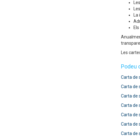
Les
Les
La 
Adr
Els
Anualment
transpare
Les carte
Podeu c
Carta de 
Carta de 
Carta de 
Carta de 
Carta de 
Carta de 
Carta de 