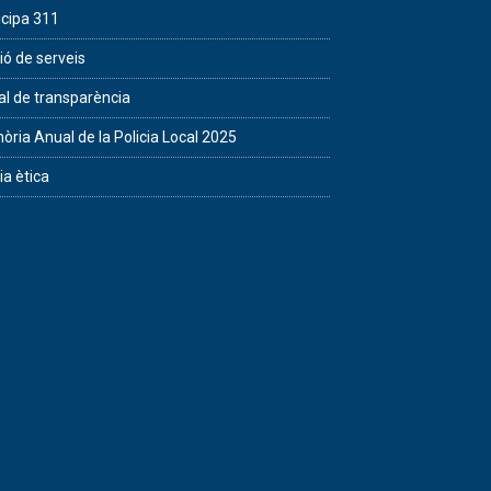
icipa 311
ió de serveis
al de transparència
ria Anual de la Policia Local 2025
ia ètica