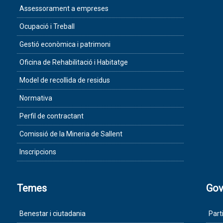
Assessorament a empreses
Ocupació i Treball
Gestió econòmica i patrimoni
Oficina de Rehabilitació i Habitatge
Model de recollida de residus
Normativa
Perfil de contractant
Comissió de la Mineria de Sallent
Inscripcions
Temes
Gov
Benestar i ciutadania
Part