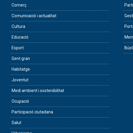
Comerç
Part
Comunicació i actualitat
Gest
Cultura
Port
Educació
Memò
Esport
Búst
Gent gran
Habitatge
Joventut
Medi ambient i sostenibilitat
Ocupació
Participació ciutadana
Salut