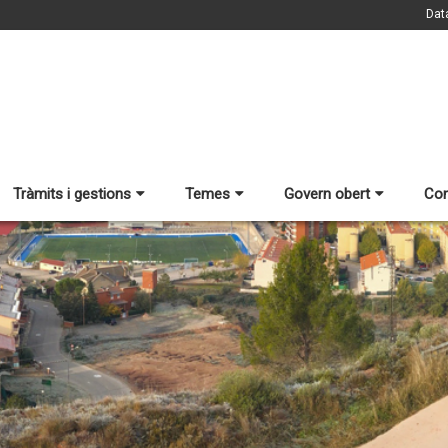
Dat
Tràmits i gestions
Temes
Govern obert
Con