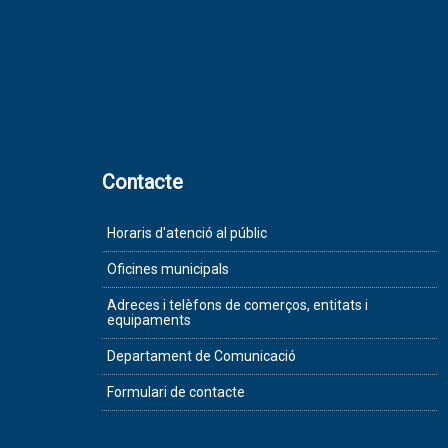
Contacte
Horaris d'atenció al públic
Oficines municipals
Adreces i telèfons de comerços, entitats i
equipaments
Departament de Comunicació
Formulari de contacte