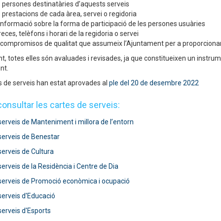
 persones destinatàries d’aquests serveis
 prestacions de cada àrea, servei o regidoria
informació sobre la forma de participació de les persones usuàries
eces, telèfons i horari de la regidoria o servei
 compromisos de qualitat que assumeix l’Ajuntament per a proporcionar
, totes elles són avaluades i revisades, ja que constitueixen un instrum
nt.
s de serveis han estat aprovades al
ple del 20 de desembre 2022
onsultar les cartes de serveis:
serveis de Manteniment i millora de l’entorn
serveis de Benestar
serveis de Cultura
serveis de la Residència i Centre de Dia
serveis de Promoció econòmica i ocupació
serveis d'Educació
serveis d'Esports