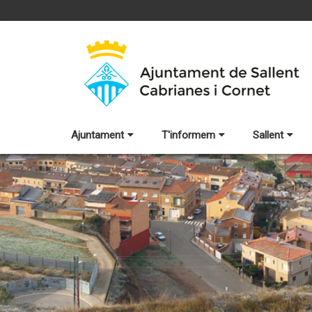
Ajuntament
T'informem
Sallent