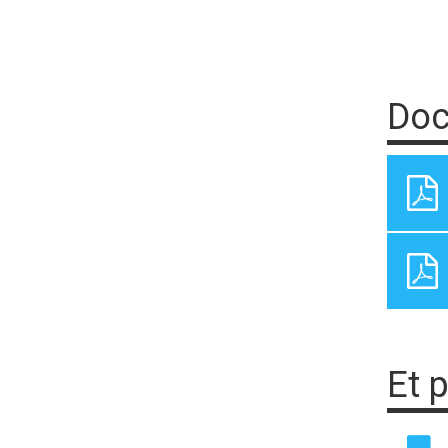
Doc
Et 