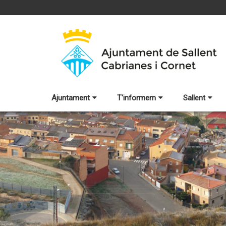
Ajuntament
T'informem
Sallent