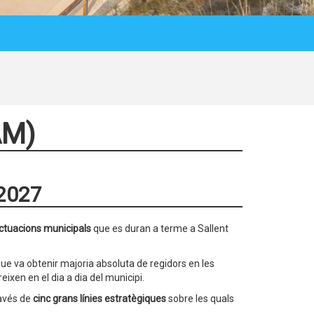
AM)
-2027
ctuacions municipals
que es duran a terme a Sallent
ue va obtenir majoria absoluta de regidors en les
ixen en el dia a dia del municipi.
ravés de
cinc grans línies estratègiques
sobre les quals