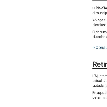
El
Pla d'A
al muncip
Aplega el
eleccions
El docume
ciutadani
> Consu
Reti
L'Ajuntam
actualitz
ciutadani
En aquest
determina