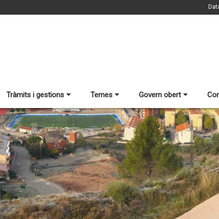
Dat
Tràmits i gestions
Temes
Govern obert
Con