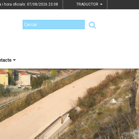
a i hora oficials: 07/08/2026
23:08
TRADUCTOR
tacte