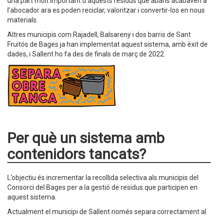
una part molt important d’aquests residus que abans acabaven a
l’abocador ara es poden reciclar, valoritzar i convertir-los en nous
materials.
Altres municipis com Rajadell, Balsareny i dos barris de Sant
Fruitós de Bages ja han implementat aquest sistema, amb èxit de
dades, i Sallent ho fa des de finals de març de 2022.
Per què un sistema amb
contenidors tancats?
L’objectiu és incrementar la recollida selectiva als municipis del
Consorci del Bages per a la gestió de residus que participen en
aquest sistema.
Actualment el municipi de Sallent només separa correctament al