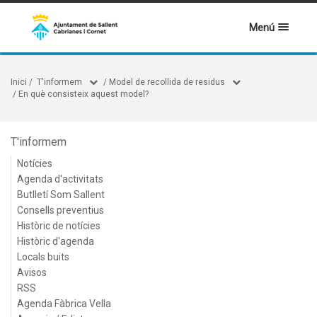
Menú
Inici
/
T'informem
/
Model de recollida de residus
/
En què consisteix aquest model?
T'informem
Notícies
Agenda d'activitats
Butlletí Som Sallent
Consells preventius
Històric de notícies
Històric d'agenda
Locals buits
Avisos
RSS
Agenda Fàbrica Vella