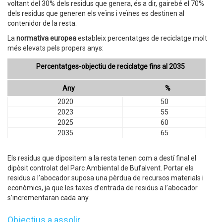
voltant del 30% dels residus que genera, és a dir, gairebé el 70%
dels residus que generen els veïns i veïnes es destinen al
contenidor de la resta.
La
normativa europea
estableix percentatges de reciclatge molt
més elevats pels propers anys:
Percentatges-objectiu de reciclatge fins al 2035
Any
%
2020
50
2023
55
2025
60
2035
65
Els residus que dipositem a la resta tenen com a destí final el
dipòsit controlat del Parc Ambiental de Bufalvent. Portar els
residus a l’abocador suposa una pèrdua de recursos materials i
econòmics, ja que les taxes d’entrada de residus a l’abocador
s’incrementaran cada any.
Objectius a assolir