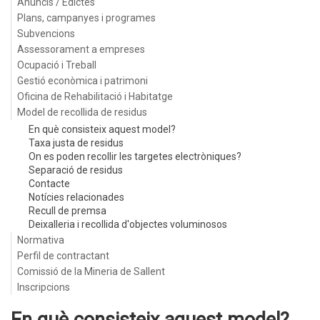
Anuncis / Edictes
Plans, campanyes i programes
Subvencions
Assessorament a empreses
Ocupació i Treball
Gestió econòmica i patrimoni
Oficina de Rehabilitació i Habitatge
Model de recollida de residus
En què consisteix aquest model?
Taxa justa de residus
On es poden recollir les targetes electròniques?
Separació de residus
Contacte
Notícies relacionades
Recull de premsa
Deixalleria i recollida d'objectes voluminosos
Normativa
Perfil de contractant
Comissió de la Mineria de Sallent
Inscripcions