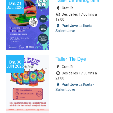
Dm.
21
JUL
2026
Gratuït
Des de les 17:00 fins a
19:00
Punt Jove La Kseta -
Sallent Jove
Taller Tie Dye
Dm.
30
JUN
2026
Gratuït
Des de les 17:30 fins a
21:00
Punt Jove La Kseta -
Sallent Jove