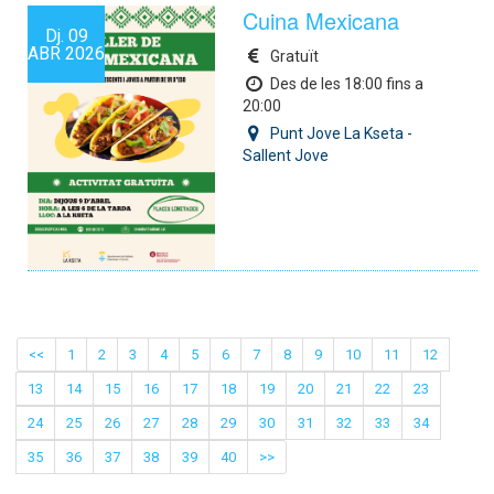
Cuina Mexicana
Dj.
09
ABR
2026
Gratuït
Des de les 18:00 fins a
20:00
Punt Jove La Kseta -
Sallent Jove
<<
1
2
3
4
5
6
7
8
9
10
11
12
13
14
15
16
17
18
19
20
21
22
23
24
25
26
27
28
29
30
31
32
33
34
35
36
37
38
39
40
>>