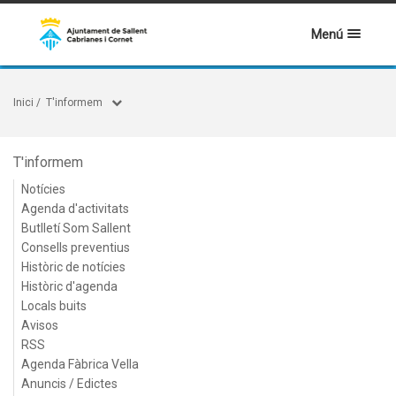
Menú
Inici
/
T'informem
T'informem
Notícies
Agenda d'activitats
Butlletí Som Sallent
Consells preventius
Històric de notícies
Històric d'agenda
Locals buits
Avisos
RSS
Agenda Fàbrica Vella
Anuncis / Edictes