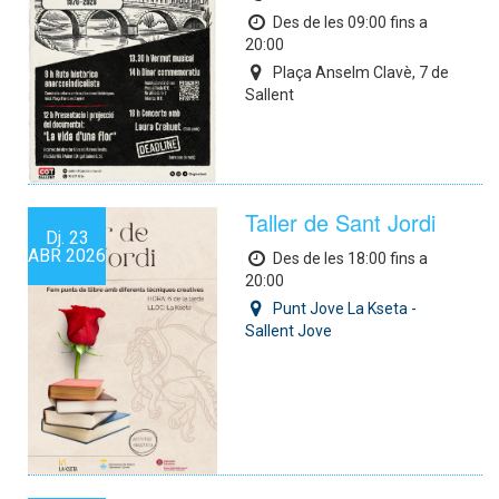
Des de les 09:00 fins a
20:00
Plaça Anselm Clavè, 7 de
Sallent
Taller de Sant Jordi
Dj.
23
ABR
2026
Des de les 18:00 fins a
20:00
Punt Jove La Kseta -
Sallent Jove