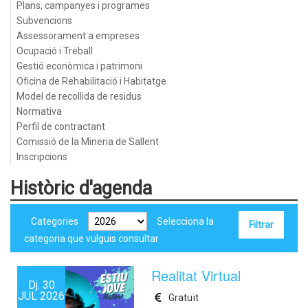
Plans, campanyes i programes
Subvencions
Assessorament a empreses
Ocupació i Treball
Gestió econòmica i patrimoni
Oficina de Rehabilitació i Habitatge
Model de recollida de residus
Normativa
Perfil de contractant
Comissió de la Mineria de Sallent
Inscripcions
Històric d'agenda
Categories
Selecciona la
categoria que vulguis consultar
Realitat Virtual
Dj.
30
JUL
2026
Gratuït