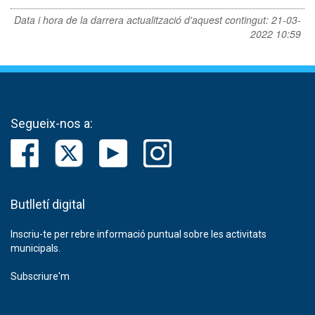
Data i hora de la darrera actualització d'aquest contingut:
21-03-
2022 10:59
Segueix-nos a:
Butlletí digital
Inscriu-te per rebre informació puntual sobre les activitats
municipals.
Subscriure'm