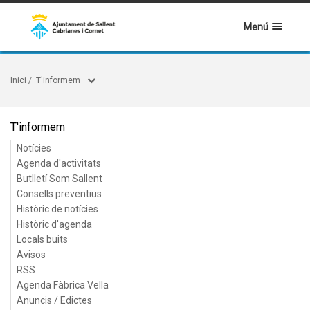
Menú
Inici
/
T'informem
T'informem
Notícies
Agenda d'activitats
Butlletí Som Sallent
Consells preventius
Històric de notícies
Històric d'agenda
Locals buits
Avisos
RSS
Agenda Fàbrica Vella
Anuncis / Edictes