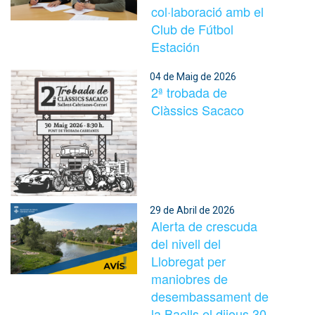
col·laboració amb el
Club de Fútbol
Estación
04 de Maig de 2026
2ª trobada de
Clàssics Sacaco
29 de Abril de 2026
Alerta de crescuda
del nivell del
Llobregat per
maniobres de
desembassament de
la Baells el dijous 30