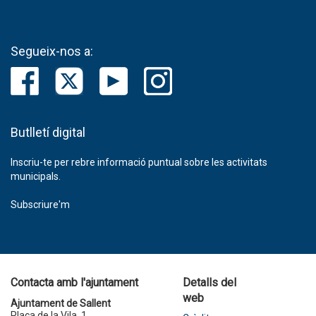
Segueix-nos a:
Butlletí digital
Inscriu-te per rebre informació puntual sobre les activitats
municipals.
Subscriure'm
Contacta amb l'ajuntament
Detalls del
web
Ajuntament de Sallent
Plaça de la Vila, 1