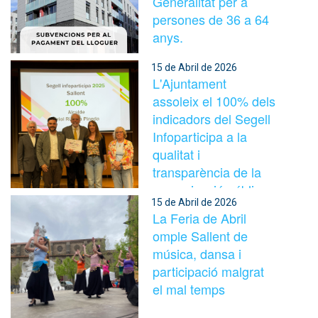
Generalitat per a
persones de 36 a 64
anys.
15 de Abril de 2026
L'Ajuntament
assoleix el 100% dels
indicadors del Segell
Infoparticipa a la
qualitat i
transparència de la
comunicació pública
15 de Abril de 2026
La Feria de Abril
omple Sallent de
música, dansa i
participació malgrat
el mal temps