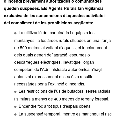
d’incendi prèviament autoritzades o comunicades
queden suspeses. Els Agents Rurals fan vigilància
exclusiva de les suspensions d’aquestes activitats i
del compliment de les prohibicions següents:
La utilització de maquinària i equips a les
muntanyes i a les àrees rurals situades en una franja
de 500 metres al voltant d'aquells, el funcionament
dels quals generi deflagració, espurnes o
descàrregues elèctriques, llevat que l'òrgan
competent de l'Administració autonòmica n'hagi
autoritzat expressament el seu ús o resultin
necessàries per a l’extinció d’incendis.
Les restriccions de l’ús de bufadors, serres radials
i similars a menys de 400 metres de terreny forestal.
Encendre foc a tot tipus d'espais oberts.
La suspensió temporal, mentre es mantingui el risc