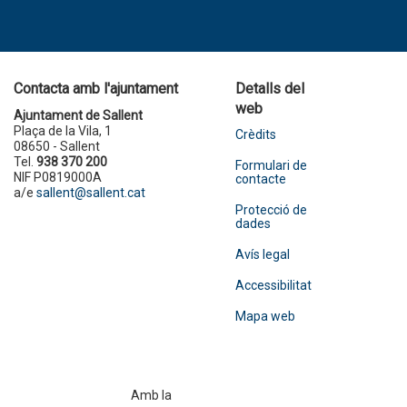
Contacta amb l'ajuntament
Detalls del
web
Ajuntament de Sallent
Plaça de la Vila, 1
Crèdits
08650 - Sallent
Tel.
938 370 200
Formulari de
NIF P0819000A
contacte
a/e
sallent@sallent.cat
Protecció de
dades
Avís legal
Accessibilitat
Mapa web
Amb la