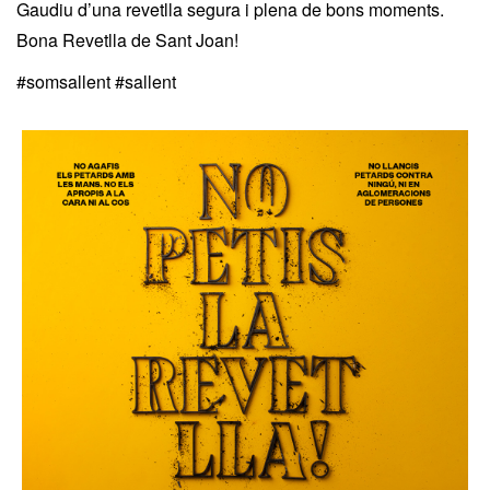
Gaudiu d’una revetlla segura i plena de bons moments.
Bona Revetlla de Sant Joan!
#somsallent #sallent