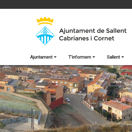
Ajuntament
T'informem
Sallent