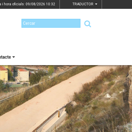
a i hora oficials: 09/08/2026
10:32
TRADUCTOR
tacte