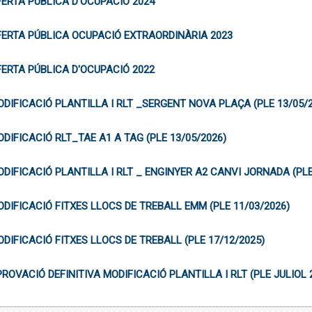
ERTA PÚBLICA D'OCUPACIÓ 2024
FERTA PÚBLICA OCUPACIÓ EXTRAORDINÀRIA 2023
ERTA PÚBLICA D'OCUPACIÓ 2022
DIFICACIÓ PLANTILLA I RLT _SERGENT NOVA PLAÇA (PLE 13/05/
DIFICACIÓ RLT_TAE A1 A TAG (PLE 13/05/2026)
DIFICACIÓ PLANTILLA I RLT _ ENGINYER A2 CANVI JORNADA (PLE
DIFICACIÓ FITXES LLOCS DE TREBALL EMM (PLE 11/03/2026)
DIFICACIÓ FITXES LLOCS DE TREBALL (PLE 17/12/2025)
ROVACIÓ DEFINITIVA MODIFICACIÓ PLANTILLA I RLT (PLE JULIOL 