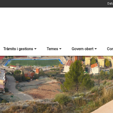
Dat
Tràmits i gestions
Temes
Govern obert
Con