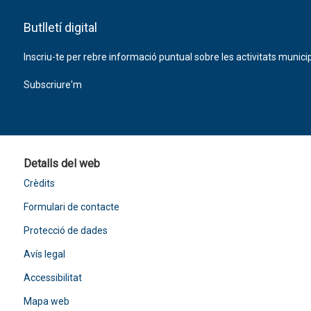
Butlletí digital
Inscriu-te per rebre informació puntual sobre les activitats municip
Subscriure'm
Detalls del web
Crèdits
Formulari de contacte
Protecció de dades
Avís legal
Accessibilitat
Mapa web