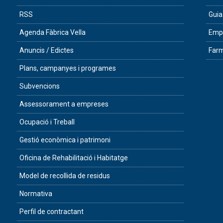
RSS
Guia
Agenda Fàbrica Vella
Empr
Anuncis / Edictes
Farm
Plans, campanyes i programes
Subvencions
Assessorament a empreses
Ocupació i Treball
Gestió econòmica i patrimoni
Oficina de Rehabilitació i Habitatge
Model de recollida de residus
Normativa
Perfil de contractant