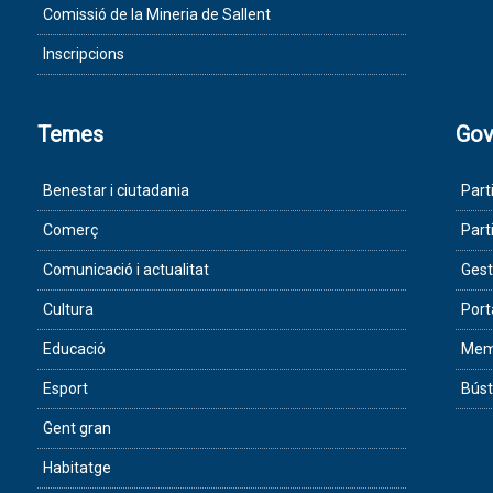
Comissió de la Mineria de Sallent
Inscripcions
Temes
Gov
Benestar i ciutadania
Part
Comerç
Part
Comunicació i actualitat
Gest
Cultura
Port
Educació
Memò
Esport
Búst
Gent gran
Habitatge