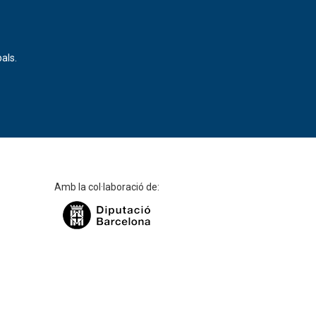
als.
Amb la col·laboració de: