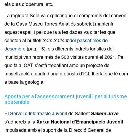
els dies d’obertura, etc.
La regidora Solà va explicar que el compromís del conveni
de la Casa Museu Torres Amat és sobretot mantenir
aquest espai, i pel que fa a les dades va citar les que
consten al butlletí
Som Sallent
del passat mes de
desembre
(pàg. 15): els diferents indrets turístics del
municipi van rebre més de 500 visites durant el 2021. Pel
que fa al CAT, s’està treballant amb un projecte de
museïtzació a partir d’una proposta d’ICL Iberia que té com
a base la geologia.
Aposta per a l’assessorament juvenil i per al turisme
sostenible
El
Servei d’Informació Juvenil
de Sallent
Sallent Jove
s’adhereix a la
Xarxa Nacional d’Emancipació Juvenil
impulsada amb el suport de la Direcció General de