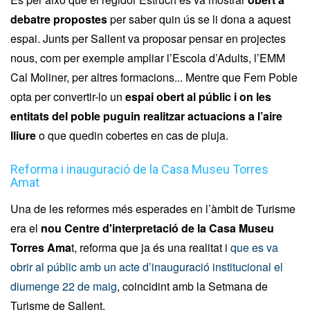
debatre propostes
per saber quin ús se li dona a aquest
espai. Junts per Sallent va proposar pensar en projectes
nous, com per exemple ampliar l’Escola d’Adults, l’EMM
Cal Moliner, per altres formacions... Mentre que Fem Poble
opta per convertir-lo un
espai obert al públic i on les
entitats del poble puguin realitzar actuacions a l’aire
lliure
o que quedin cobertes en cas de pluja.
Reforma i inauguració de la Casa Museu Torres
Amat
Una de les reformes més esperades en l’àmbit de Turisme
era el
nou Centre d'interpretació de la Casa Museu
Torres Ama
t, reforma que ja és una realitat i
que es va
obrir al públic amb un acte d’inauguració institucional el
diumenge 22 de maig
, coincidint amb la Setmana de
Turisme de Sallent.