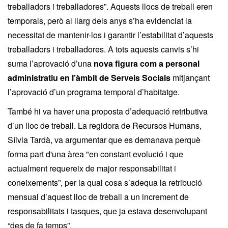
treballadors i treballadores”. Aquests llocs de treball eren
temporals, però al llarg dels anys s’ha evidenciat la
necessitat de mantenir-los i garantir l’estabilitat d’aquests
treballadors i treballadores. A tots aquests canvis s’hi
suma l’aprovació d’una
nova figura com a personal
administratiu en l’àmbit de Serveis Socials
mitjançant
l’aprovació d’un programa temporal d’habitatge.
També hi va haver una proposta d’adequació retributiva
d’un lloc de treball. La regidora de Recursos Humans,
Sílvia Tardà, va argumentar que es demanava perquè
forma part d'una àrea "en constant evolució i que
actualment requereix de major responsabilitat i
coneixements”, per la qual cosa s’adequa la retribució
mensual d’aquest lloc de treball a un increment de
responsabilitats i tasques, que ja estava desenvolupant
“des de fa temps”.