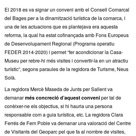
El 2018 es va signar un conveni amb el Consell Comarcal
del Bages per a la dinamització turística de la comarca, i
una de les actuacions que es plantejava era aquesta
reforma, la qual ha estat cofinançada amb Fons Europeus
de Desenvolupament Regional (Programa operatiu
FEDER 2014-2020) i permet “fer acondicionar la Casa-
Museu per rebre-hi més visites i convertir-la en un atractiu
turístic”, segons paraules de la regidora de Turisme, Neus
Solà.
La regidora Mercè Maseda de Junts per Sallent va
demanar
més concreció d’aquest conveni
per tal de
conèixer-ne els objectius, si hi hauria una persona
responsable com a guia turística, etc. La regidora Clara
Ferrés de Fem Poble va demanar una valoració del Centre
de Visitants del Geoparc pel que fa al nombre de visites,