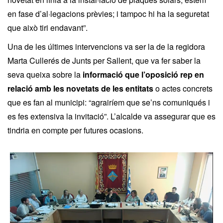
en fase d’al·legacions prèvies; i tampoc hi ha la seguretat
que això tiri endavant”.
Una de les últimes intervencions va ser la de la regidora
Marta Cullerés de Junts per Sallent, que va fer saber la
seva queixa sobre la
informació que l’oposició rep en
relació amb les novetats de les entitats
o actes concrets
que es fan al municipi: “agrairíem que se’ns comuniqués i
es fes extensiva la invitació”. L’alcalde va assegurar que es
tindria en compte per futures ocasions.