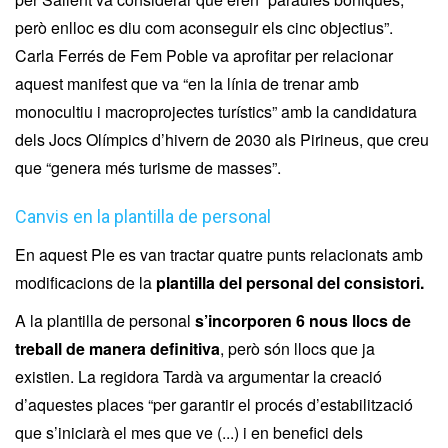
però enlloc es diu com aconseguir els cinc objectius”.
Carla Ferrés de Fem Poble va aprofitar per relacionar
aquest manifest que va “en la línia de trenar amb
monocultiu i macroprojectes turístics” amb la candidatura
dels Jocs Olímpics d’hivern de 2030 als Pirineus, que creu
que “genera més turisme de masses”.
Canvis en la plantilla de personal
En aquest Ple es van tractar quatre punts relacionats amb
modificacions de la
plantilla del personal del consistori.
A la plantilla de personal
s’incorporen 6 nous llocs de
treball de manera definitiva
, però són llocs que ja
existien. La regidora Tardà va argumentar la creació
d’aquestes places “per garantir el procés d’estabilització
que s’iniciarà el mes que ve (...) i en benefici dels