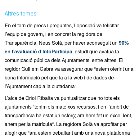
Altres temes
En el torn de precs i preguntes, l’oposició va felicitar
l’equip de govern, i en concret la regidora de
Transparència, Neus Solà, per haver aconseguit un
90%
en l’avaluació d’InfoParticipa
, estudi que avalua la
comunicació pública dels Ajuntaments, entre altres. El
regidor Guillem Cabra va assegurar que “estem oferint una
bona informació pel que fa a la web i de dades de
l’Ajuntament cap a la ciutadania”.
L’alcalde Oriol Ribalta va puntualitzar que no tots els
ajuntaments “tenim els mateixos recursos, i en l’àmbit de
transparència ha estat un esforç; ara hem fet un excel·lent,
anem per la matrícula”. La regidora Solà va aprofitar per
afegir que “ara estem treballant amb una nova plataforma