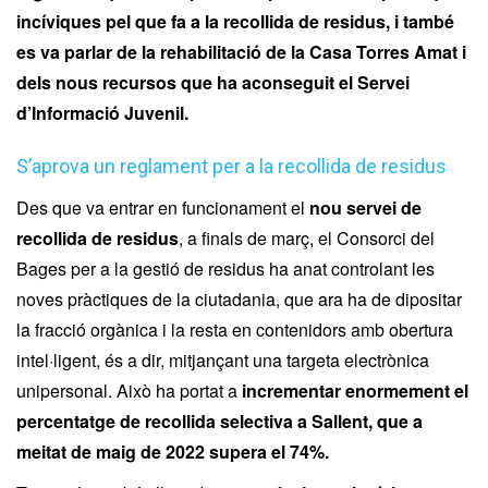
incíviques pel que fa a la recollida de residus, i també
es va parlar de la rehabilitació de la Casa Torres Amat i
dels nous recursos que ha aconseguit el Servei
d’Informació Juvenil.
S’aprova un reglament per a la recollida de residus
Des que va entrar en funcionament el
nou servei de
recollida de residus
, a finals de març, el Consorci del
Bages per a la gestió de residus ha anat controlant les
noves pràctiques de la ciutadania, que ara ha de dipositar
la fracció orgànica i la resta en contenidors amb obertura
intel·ligent, és a dir, mitjançant una targeta electrònica
unipersonal. Això ha portat a
incrementar enormement el
percentatge de recollida selectiva a Sallent, que a
meitat de maig de 2022 supera el 74%.