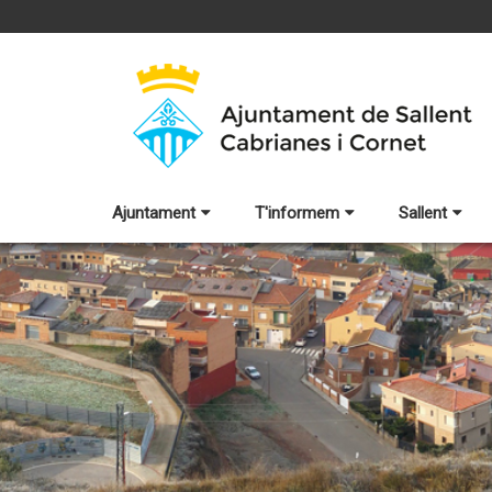
Ajuntament
T'informem
Sallent