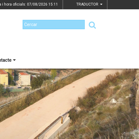
a i hora oficials: 07/08/2026
15:11
TRADUCTOR
tacte