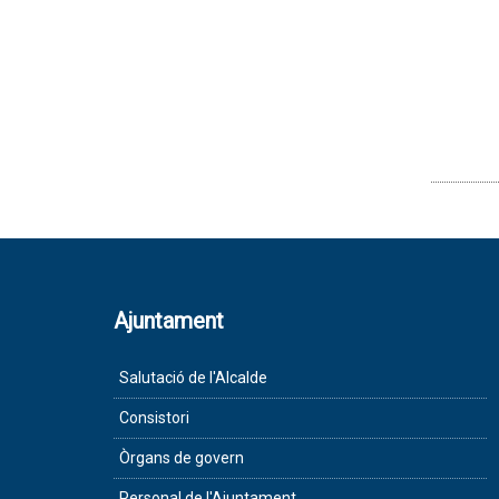
Ajuntament
Salutació de l'Alcalde
Consistori
Òrgans de govern
Personal de l'Ajuntament