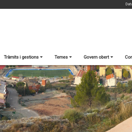
Dat
Tràmits i gestions
Temes
Govern obert
Con