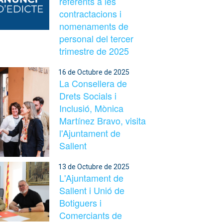
referents a les
contractacions i
nomenaments de
personal del tercer
trimestre de 2025
16 de Octubre de 2025
La Consellera de
Drets Socials i
Inclusió, Mònica
Martínez Bravo, visita
l'Ajuntament de
Sallent
13 de Octubre de 2025
L'Ajuntament de
Sallent i Unió de
Botiguers i
Comerciants de