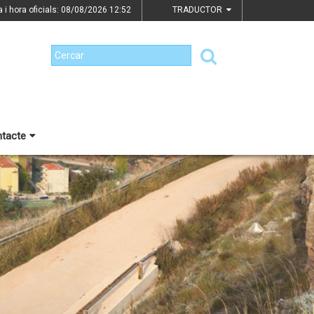
a i hora oficials: 08/08/2026
12:52
TRADUCTOR
tacte