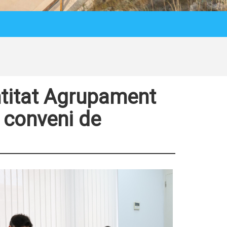
entitat Agrupament
 conveni de