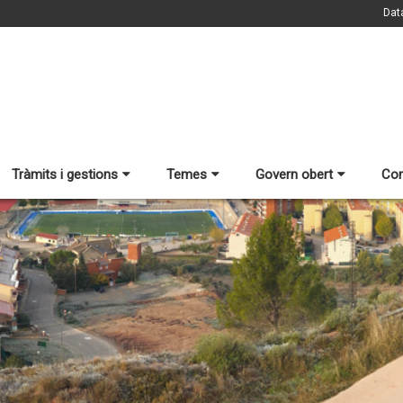
Dat
Tràmits i gestions
Temes
Govern obert
Con