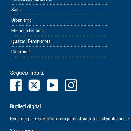
Salut
Urbanisme
Memòria històrica
Igualtat i Feminismes
Patrimoni
Segueix-nos a:
Butlletí digital
Inscriu-te per rebre informació puntual sobre les activitats municip
Subscriure'm