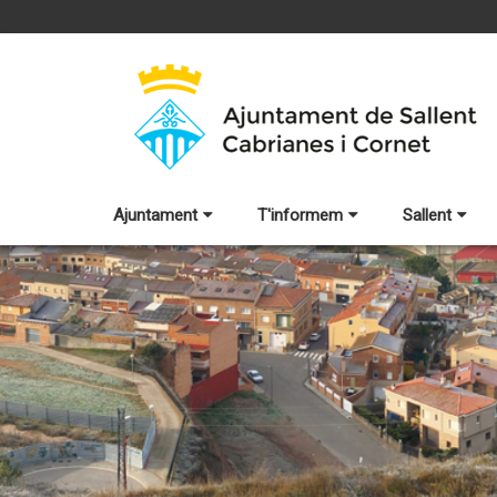
Ajuntament
T'informem
Sallent