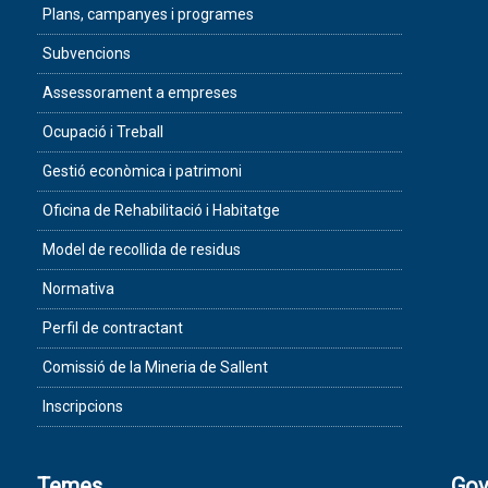
Plans, campanyes i programes
Subvencions
Assessorament a empreses
Ocupació i Treball
Gestió econòmica i patrimoni
Oficina de Rehabilitació i Habitatge
Model de recollida de residus
Normativa
Perfil de contractant
Comissió de la Mineria de Sallent
Inscripcions
Temes
Gov