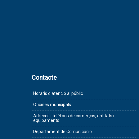
Contacte
Horaris d'atenció al públic
Oficines municipals
Adreces i telèfons de comerços, entitats i
equipaments
Departament de Comunicació