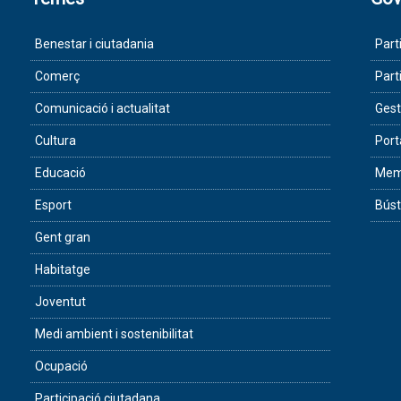
Benestar i ciutadania
Part
Comerç
Part
Comunicació i actualitat
Gest
Cultura
Port
Educació
Memò
Esport
Búst
Gent gran
Habitatge
Joventut
Medi ambient i sostenibilitat
Ocupació
Participació ciutadana