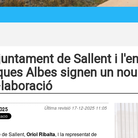
juntament de Sallent i l'
ues Albes signen un nou
·laboració
Última revisió
17-12-2025 11:05
025
e de Sallent,
Oriol Ribalta
, i la representat de