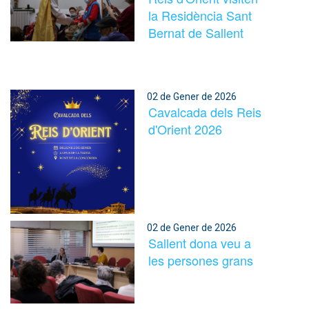
la Residència Sant
Bernat de Sallent
02 de Gener de 2026
Cavalcada dels Reis
d'Orient 2026
02 de Gener de 2026
Sallent dona veu a
les persones grans