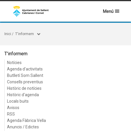
Menú
Inici
/
T'informem
T'informem
Notícies
Agenda d'activitats
Butlletí Som Sallent
Consells preventius
Històric de notícies
Històric d'agenda
Locals buits
Avisos
RSS
Agenda Fàbrica Vella
Anuncis / Edictes