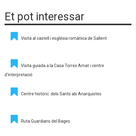
Et pot interessar
Visita al castell i església romànica de Sallent
Visita guiada a la Casa Torres Amat i centre
d'interpretació
Centre històric: dels Sants als Anarquistes
Ruta Guardians del Bages