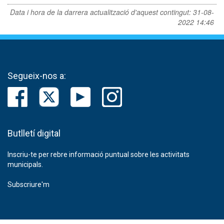
Data i hora de la darrera actualització d'aquest contingut:
31-08-
2022 14:46
Segueix-nos a:
Butlletí digital
Inscriu-te per rebre informació puntual sobre les activitats
municipals.
Subscriure'm