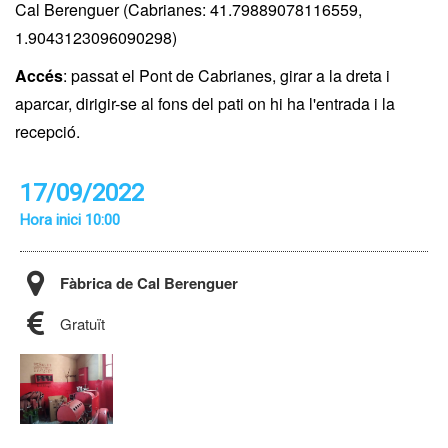
Cal Berenguer (Cabrianes: 41.79889078116559,
1.9043123096090298)
Accés
: passat el Pont de Cabrianes, girar a la dreta i
aparcar, dirigir-se al fons del pati on hi ha l'entrada i la
recepció.
17/09/2022
Hora inici 10:00
Fàbrica de Cal Berenguer
Gratuït