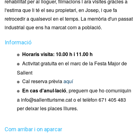
rehabilitat per al lloguer, filmacions i ara visites gràcies a
l'estima que li té el seu propietari, en Josep, i que fa
retrocedir a qualsevol en el temps. La memòria d'un passat
industrial que ens ha marcat com a població.
Informació
Horaris visita: 10.00 h i 11.00 h
Activitat gratuïta en el marc de la Festa Major de
Sallent
Cal reserva prèvia
aquí
En cas d'anul·lació
, preguem que ho comuniquin
a info@sallentturisme.cat o el telèfon 671 405 483
per deixar les places lliures.
Com arribar i on aparcar