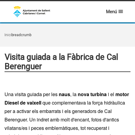
Menú
Inici
breadcrumb
Visita guiada a la Fàbrica de Cal
Berenguer
Una visita guiada per les
naus
, la
nova turbina
i el
motor
Diesel de vaixell
que complementava la força hidràulica
per a activar els embarrats i els generadors de Cal
Berenguer. Un indret amb molt d'encant, fotos d'antics
vilatans/es i peces emblemàtiques, tot recuperat i