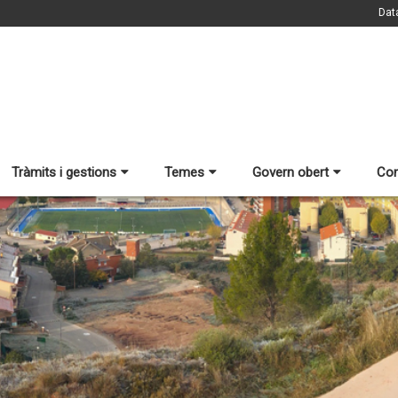
Dat
Tràmits i gestions
Temes
Govern obert
Con