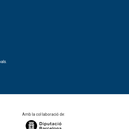
als.
Amb la col·laboració de: