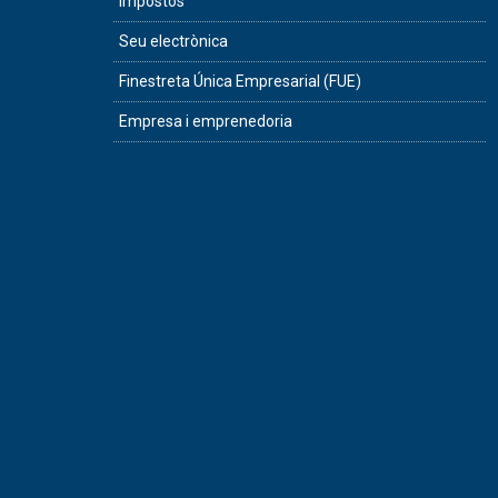
Impostos
Seu electrònica
Finestreta Única Empresarial (FUE)
Empresa i emprenedoria