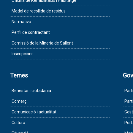
Oficina de Rehabilitació i Habitatge
Model de recollida de residus
Normativa
Perfil de contractant
Comissió de la Mineria de Sallent
Inscripcions
Temes
Gov
Benestar i ciutadania
Part
Comerç
Part
Comunicació i actualitat
Gest
Cultura
Port