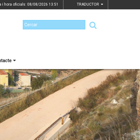
a i hora oficials: 08/08/2026
13:51
TRADUCTOR
tacte