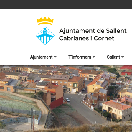
Ajuntament
T'informem
Sallent