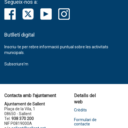
Segueix-nos a:
Butlletí digital
Inscriu-te per rebre informació puntual sobre les activitats
municipals.
Subscriure'm
Contacta amb l'ajuntament
Detalls del
web
Ajuntament de Sallent
Plaça de la Vila, 1
Crèdits
08650 - Sallent
Tel.
938 370 200
Formulari de
NIF P0819000A
contacte