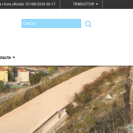
a i hora oficials: 07/08/2026
06:17
TRADUCTOR
tacte