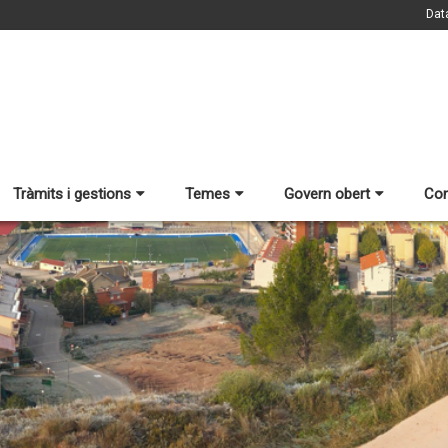
Dat
Tràmits i gestions
Temes
Govern obert
Con