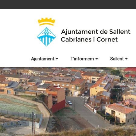
Ajuntament
T'informem
Sallent