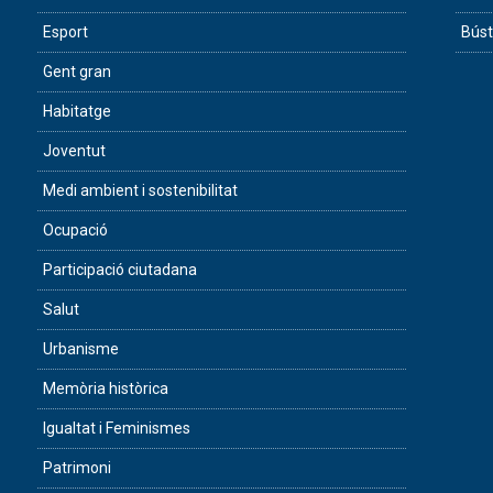
Esport
Búst
Gent gran
Habitatge
Joventut
Medi ambient i sostenibilitat
Ocupació
Participació ciutadana
Salut
Urbanisme
Memòria històrica
Igualtat i Feminismes
Patrimoni