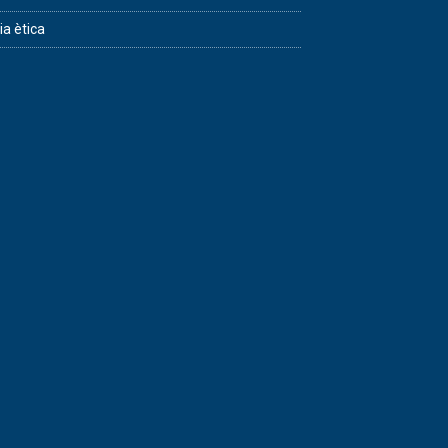
ia ètica