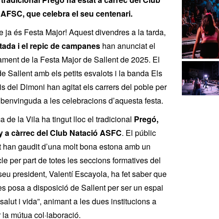
 AFSC, que celebra el seu centenari.
e ja és Festa Major! Aquest divendres a la tarda,
tada i el repic de campanes
han anunciat el
ent de la Festa Major de Sallent de 2025. El
e Sallent amb els petits esvalots i la banda Els
is del Dimoni han agitat els carrers del poble per
 benvinguda a les celebracions d’aquesta festa.
a de la Vila ha tingut lloc el tradicional
Pregó,
 a càrrec del Club Natació ASFC
. El públic
t han gaudit d’una molt bona estona amb un
le per part de totes les seccions formatives del
 seu president, Valentí Escayola, ha fet saber que
“es posa a disposició de Sallent per ser un espai
salut i vida”, animant a les dues institucions a
 la mútua col·laboració.