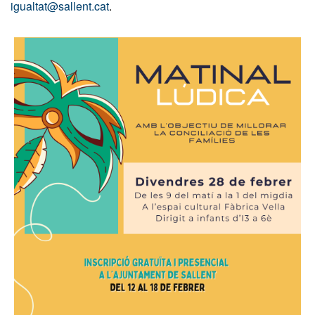
igualtat@sallent.cat
.