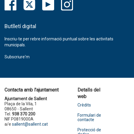
Butlletí digital
Inscriu-te per rebre informació puntual sobre les activitats
municipals.
Subscriure'm
Contacta amb l'ajuntament
Detalls del
web
Ajuntament de Sallent
Plaça de la Vila, 1
Crèdits
08650 - Sallent
Tel.
938 370 200
Formulari de
NIF P0819000A
contacte
a/e
sallent@sallent.cat
Protecció de