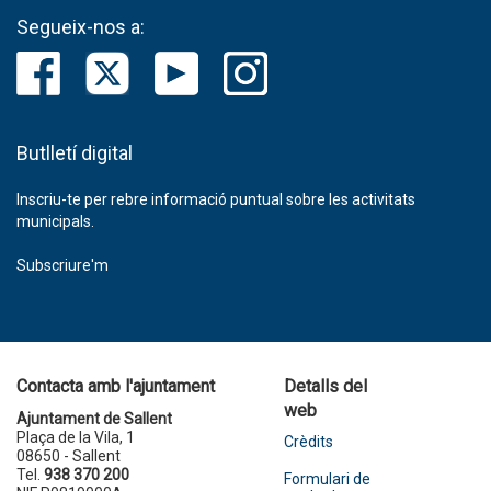
Segueix-nos a:
Butlletí digital
Inscriu-te per rebre informació puntual sobre les activitats
municipals.
Subscriure'm
Contacta amb l'ajuntament
Detalls del
web
Ajuntament de Sallent
Plaça de la Vila, 1
Crèdits
08650 - Sallent
Tel.
938 370 200
Formulari de