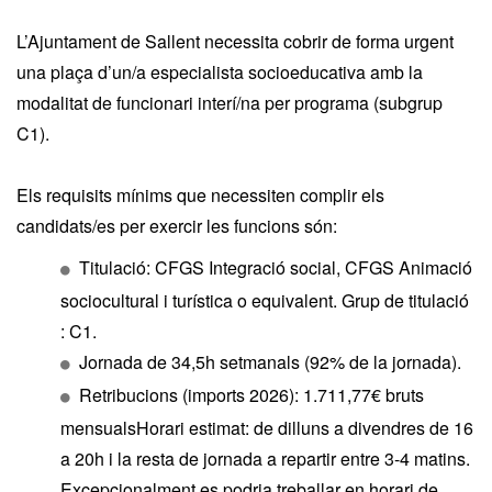
L’Ajuntament de Sallent necessita cobrir de forma urgent
una plaça d’un/a especialista socioeducativa amb la
modalitat de funcionari interí/na per programa (subgrup
C1).
Els requisits mínims que necessiten complir els
candidats/es per exercir les funcions són:
Titulació: CFGS Integració social, CFGS Animació
sociocultural i turística o equivalent. Grup de titulació
: C1.
Jornada de 34,5h setmanals (92% de la jornada).
Retribucions (imports 2026): 1.711,77€ bruts
mensualsHorari estimat: de dilluns a divendres de 16
a 20h i la resta de jornada a repartir entre 3-4 matins.
Excepcionalment es podria treballar en horari de