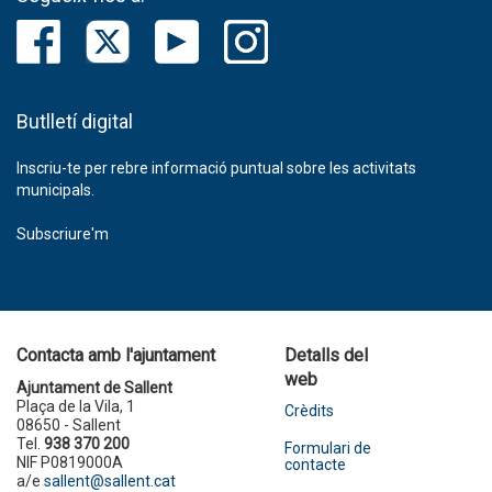
Butlletí digital
Inscriu-te per rebre informació puntual sobre les activitats
municipals.
Subscriure'm
Contacta amb l'ajuntament
Detalls del
web
Ajuntament de Sallent
Plaça de la Vila, 1
Crèdits
08650 - Sallent
Tel.
938 370 200
Formulari de
NIF P0819000A
contacte
a/e
sallent@sallent.cat