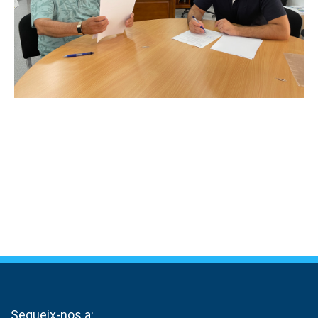
Segueix-nos a: