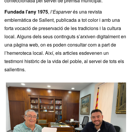
confeccionada pel servei de premsa municipal.
Fundada l’any 1975
,
l’Esparver
és una revista
emblemàtica de Sallent, publicada a tot color i amb una
forta vocació de preservació de les tradicions i la cultura
local. Alguns dels seus continguts s’arxiven digitalment en
una pàgina web, on es poden consultar com a part de
l’hemeroteca local. Així, els articles esdevenen un
testimoni històric de la vida del poble, al servei de tots els
sallentins.