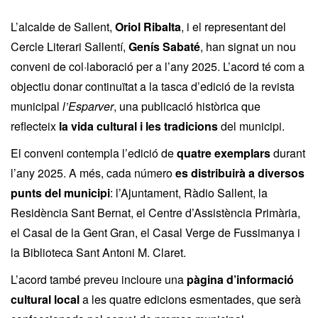
L’alcalde de Sallent,
Oriol Ribalta
, i el representant del
Cercle Literari Sallentí,
Genís Sabaté
, han signat un nou
conveni de col·laboració per a l’any 2025. L’acord té com a
objectiu donar continuïtat a la tasca d’edició de la revista
municipal
l’Esparver
, una publicació històrica que
reflecteix
la vida cultural i les tradicions
del municipi.
El conveni contempla l’edició de
quatre exemplars
durant
l’any 2025. A més, cada número
es distribuirà a diversos
punts del municipi
: l’Ajuntament, Ràdio Sallent, la
Residència Sant Bernat, el Centre d’Assistència Primària,
el Casal de la Gent Gran, el Casal Verge de Fussimanya i
la Biblioteca Sant Antoni M. Claret.
L’acord també preveu incloure una
pàgina d’informació
cultural local
a les quatre edicions esmentades, que serà