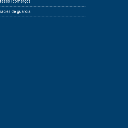
eses i comerços
àcies de guàrdia