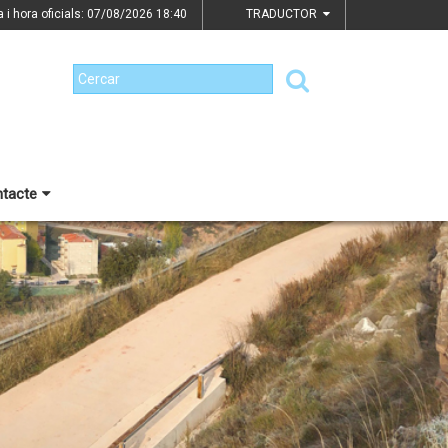
a i hora oficials: 07/08/2026
18:40
TRADUCTOR
tacte