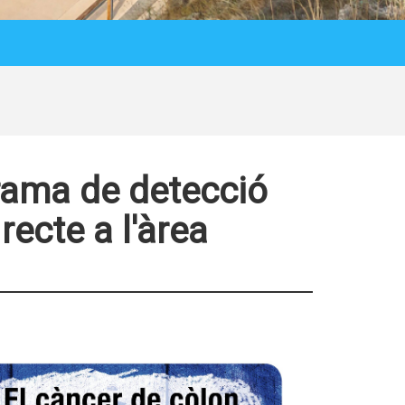
grama de detecció
recte a l'àrea