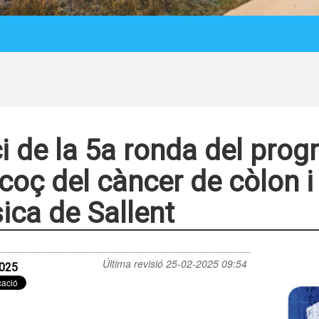
ci de la 5a ronda del pro
coç del càncer de còlon i 
ica de Sallent
Última revisió
25-02-2025 09:54
025