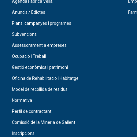
Agenda Fàbrica Vella
Empr
Anuncis / Edictes
Farm
Plans, campanyes i programes
Subvencions
Assessorament a empreses
Ocupació i Treball
Gestió econòmica i patrimoni
Oficina de Rehabilitació i Habitatge
Model de recollida de residus
Normativa
Perfil de contractant
Comissió de la Mineria de Sallent
Inscripcions