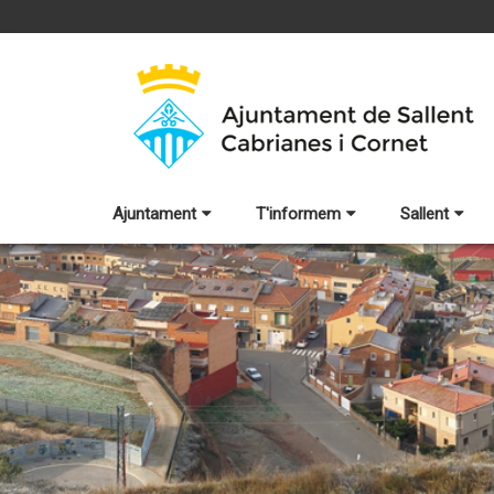
Ajuntament
T'informem
Sallent