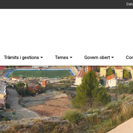
Dat
Tràmits i gestions
Temes
Govern obert
Con