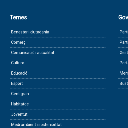
Temes
Gov
Benestar i ciutadania
Part
Comerç
Part
Comunicació i actualitat
Gest
Cultura
Port
Educació
Memò
Esport
Búst
Gent gran
Habitatge
Joventut
Medi ambient i sostenibilitat