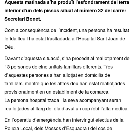
Aquesta matinada s’ha produït l’esfondrament del terra
interior d’un dels pissos situat al número 32 del carrer
Secretari Bonet.
Com a conseqüència de l’incident, una persona ha resultat
ferida lleu i ha estat traslladada a l’Hospital Sant Joan de
Déu.
Davant d’aquesta situació, s’ha procedit al reallotjament de
13 persones de cinc unitats familiars diferents. Tres
d’aquestes persones s’han allotjat en domicilis de
familiars, mentre que les altres deu han estat reallotjades
provisionalment en un establiment de la comarca.
La persona hospitalitzada i la seva acompanyant seran
reallotjades al llarg del dia d’avui un cop rebi l’alta mèdica.
En l’operatiu d’emergència han intervingut efectius de la
Policia Local, dels Mossos d’Esquadra i del cos de