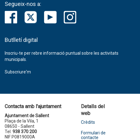
Segueix-nos a:
Butlletí digital
Inscriu-te per rebre informació puntual sobre les activitats
municipals.
Subscriure'm
Contacta amb l'ajuntament
Detalls del
web
Ajuntament de Sallent
Plaça de la Vila, 1
Crèdits
08650 - Sallent
Tel.
938 370 200
Formulari de
NIF P0819000A
contacte