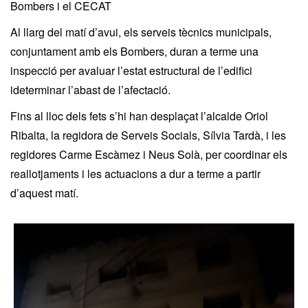
Bombers i el CECAT
Al llarg del matí d’avui, els serveis tècnics municipals,
conjuntament amb els Bombers, duran a terme una
inspecció per avaluar l’estat estructural de l’edifici
ideterminar l’abast de l’afectació.
Fins al lloc dels fets s’hi han desplaçat l’alcalde Oriol
Ribalta, la regidora de Serveis Socials, Sílvia Tardà, i les
regidores Carme Escàmez i Neus Solà, per coordinar els
reallotjaments i les actuacions a dur a terme a partir
d’aquest matí.