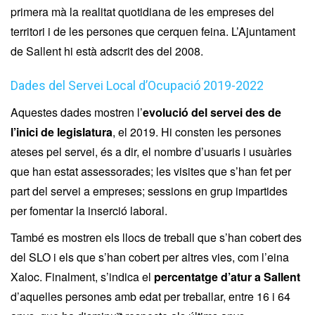
primera mà la realitat quotidiana de les empreses del
territori i de les persones que cerquen feina. L’Ajuntament
de Sallent hi està adscrit des del 2008.
Dades del Servei Local d’Ocupació 2019-2022
Aquestes dades mostren l’
evolució del servei des de
l’inici de legislatura
, el 2019. Hi consten les persones
ateses pel servei, és a dir, el nombre d’usuaris i usuàries
que han estat assessorades; les visites que s’han fet per
part del servei a empreses; sessions en grup impartides
per fomentar la inserció laboral.
També es mostren els llocs de treball que s’han cobert des
del SLO i els que s’han cobert per altres vies, com l’eina
Xaloc. Finalment, s’indica el
percentatge d’atur a Sallent
d’aquelles persones amb edat per treballar, entre 16 i 64