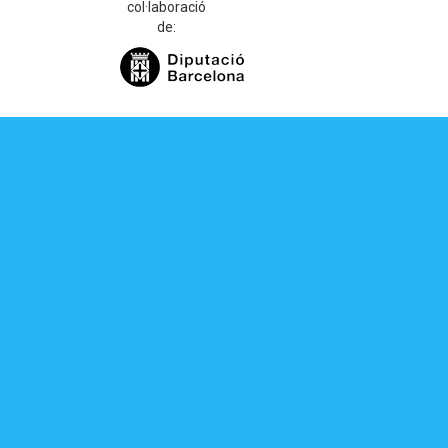
col·laboració
de: