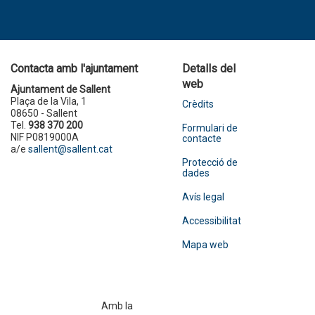
Contacta amb l'ajuntament
Detalls del
web
Ajuntament de Sallent
Plaça de la Vila, 1
Crèdits
08650 - Sallent
Tel.
938 370 200
Formulari de
NIF P0819000A
contacte
a/e
sallent@sallent.cat
Protecció de
dades
Avís legal
Accessibilitat
Mapa web
Amb la