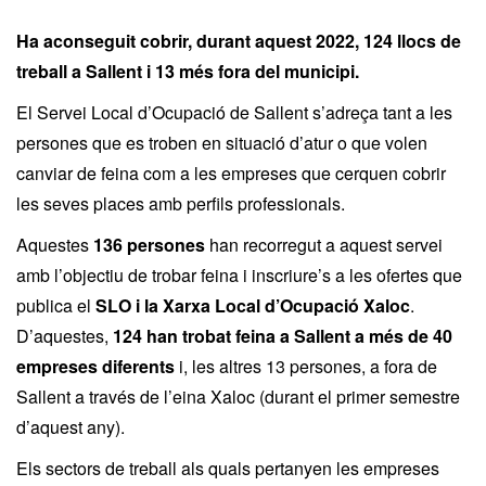
Ha aconseguit cobrir, durant aquest 2022, 124 llocs de
treball a Sallent i 13 més fora del municipi.
El Servei Local d’Ocupació de Sallent s’adreça tant a les
persones que es troben en situació d’atur o que volen
canviar de feina com a les empreses que cerquen cobrir
les seves places amb perfils professionals.
Aquestes
136 persones
han recorregut a aquest servei
amb l’objectiu de trobar feina i inscriure’s a les ofertes que
publica el
SLO i la Xarxa Local d’Ocupació Xaloc
.
D’aquestes,
124 han trobat feina a Sallent a més de 40
empreses diferents
i, les altres 13 persones, a fora de
Sallent a través de l’eina Xaloc (durant el primer semestre
d’aquest any).
Els sectors de treball als quals pertanyen les empreses