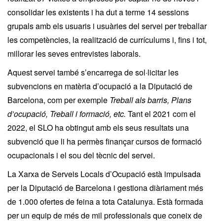
consolidar les existents i ha dut a terme 14 sessions
grupals amb els usuaris i usuàries del servei per treballar
les competències, la realització de currículums i, fins i tot,
millorar les seves entrevistes laborals.
Aquest servei també s’encarrega de sol·licitar les
subvencions en matèria d’ocupació a la Diputació de
Barcelona, com per exemple
Treball als barris, Plans
d’ocupació, Treball i formació, etc.
Tant el 2021 com el
2022, el SLO ha obtingut amb els seus resultats una
subvenció que li ha permès finançar cursos de formació
ocupacionals i el sou del tècnic del servei.
La Xarxa de Serveis Locals d’Ocupació està impulsada
per la Diputació de Barcelona i gestiona diàriament més
de 1.000 ofertes de feina a tota Catalunya. Està formada
per un equip de més de mil professionals que coneix de