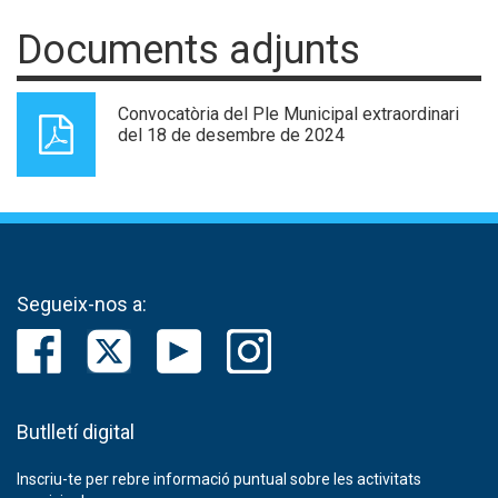
Documents adjunts
Convocatòria del Ple Municipal extraordinari
del 18 de desembre de 2024
Segueix-nos a:
Butlletí digital
Inscriu-te per rebre informació puntual sobre les activitats