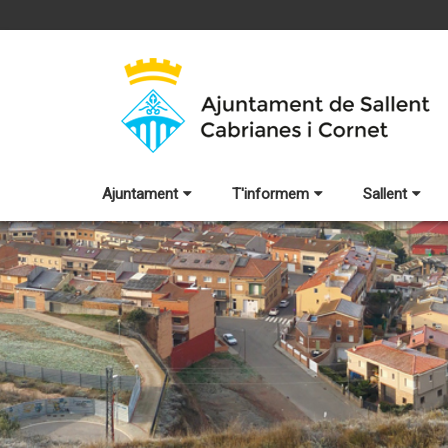
Ajuntament
T'informem
Sallent