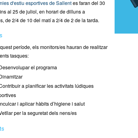
nies d'estiu esportives de Sallent
es faran del 30
ins al 25 de juliol, en horari de dilluns a
s, de 2/4 de 10 del matí a 2/4 de 2 de la tarda.
s
quest període, els monitors/es hauran de realitzar
ents tasques:
Desenvolupar el programa
Dinamitzar
Contribuir a planificar les activitats lúdiques
portives
Inculcar i aplicar hàbits d’higiene i salut
Vetllar per la seguretat dels nens/es
ts