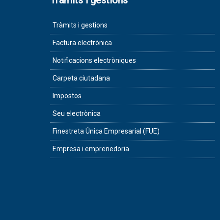
Tràmits i gestions
Tràmits i gestions
Factura electrònica
Notificacions electròniques
Carpeta ciutadana
Impostos
Seu electrònica
Finestreta Única Empresarial (FUE)
Empresa i emprenedoria