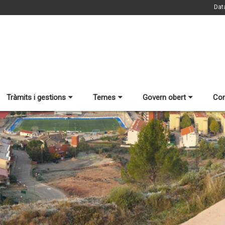
Dat
Tràmits i gestions
Temes
Govern obert
Con