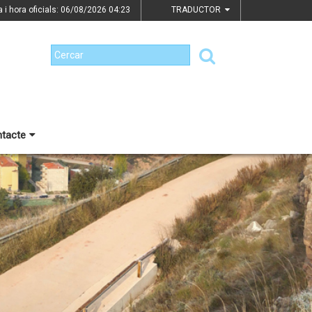
a i hora oficials: 06/08/2026
04:23
TRADUCTOR
tacte