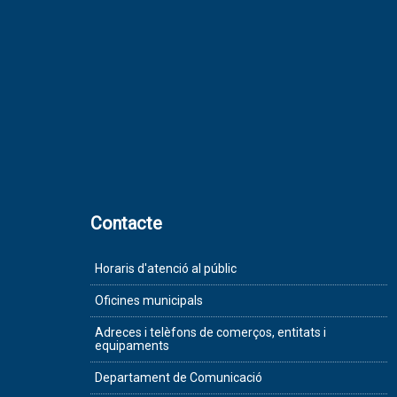
Contacte
Horaris d'atenció al públic
Oficines municipals
Adreces i telèfons de comerços, entitats i
equipaments
Departament de Comunicació