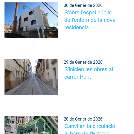
30 de Gener de 2026
S'obre l'espai públic
de l'entorn de la nova
residència
29 de Gener de 2026
S'inicien les obres al
carrer Pont
28 de Gener de 2026
Canvi en la circulació
al barri de l'Estació