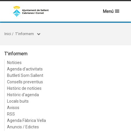
Menú
Inici
/
T'informem
T'informem
Notícies
Agenda d'activitats
Butlletí Som Sallent
Consells preventius
Històric de notícies
Històric d'agenda
Locals buits
Avisos
RSS
Agenda Fàbrica Vella
Anuncis / Edictes