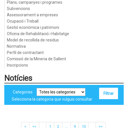
Plans, campanyes i programes
Subvencions
Assessorament a empreses
Ocupació i Treball
Gestió econòmica i patrimoni
Oficina de Rehabilitació i Habitatge
Model de recollida de residus
Normativa
Perfil de contractant
Comissió de la Mineria de Sallent
Inscripcions
Notícies
Categories
Selecciona la categoria que vulguis consultar
<
<<
1
2
...
9
10
>>