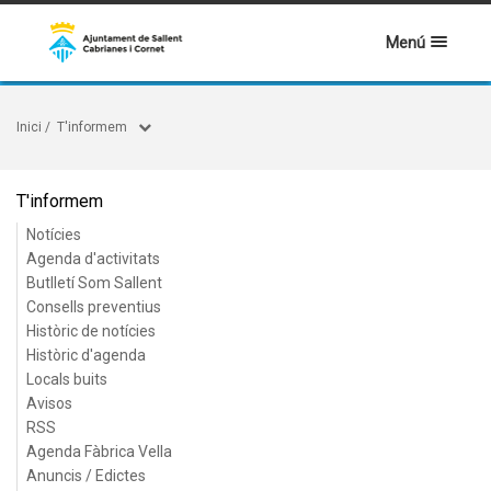
Menú
Inici
/
T'informem
T'informem
Notícies
Agenda d'activitats
Butlletí Som Sallent
Consells preventius
Històric de notícies
Històric d'agenda
Locals buits
Avisos
RSS
Agenda Fàbrica Vella
Anuncis / Edictes