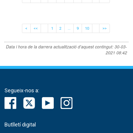
<
<<
1
2
...
9
10
>>
Data i hora de la darrera actualització d'aquest contingut:
30-03-
2021 08:42
Segueix-nos a:
Butlletí digital