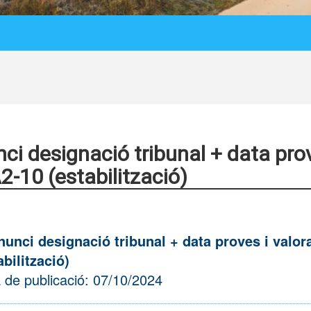
ci designació tribunal + data prov
-10 (estabilització)
nunci designació tribunal + data proves i valo
abilització)
 de publicació: 07/10/2024