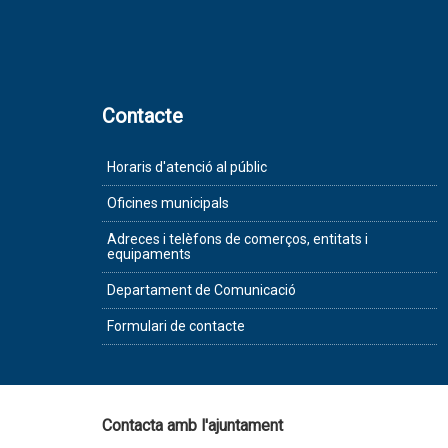
Contacte
Horaris d'atenció al públic
Oficines municipals
Adreces i telèfons de comerços, entitats i
equipaments
Departament de Comunicació
Formulari de contacte
Contacta amb l'ajuntament