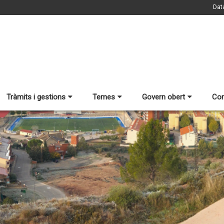
Dat
Tràmits i gestions
Temes
Govern obert
Con