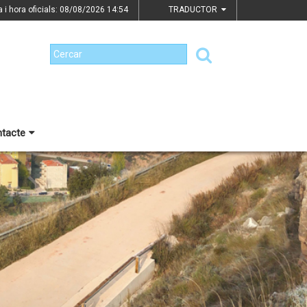
a i hora oficials: 08/08/2026
14:54
TRADUCTOR
tacte