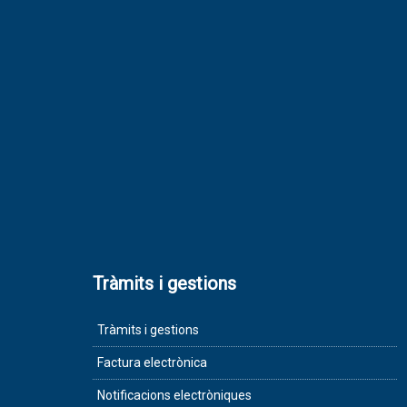
Tràmits i gestions
Tràmits i gestions
Factura electrònica
Notificacions electròniques