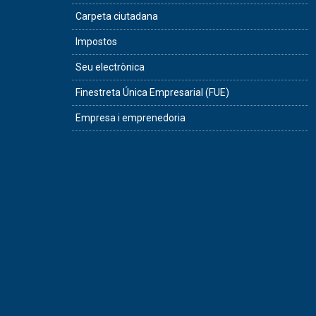
Carpeta ciutadana
Impostos
Seu electrònica
Finestreta Única Empresarial (FUE)
Empresa i emprenedoria