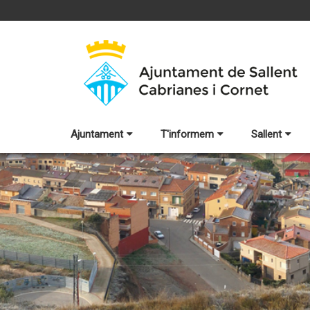
Ajuntament
T'informem
Sallent