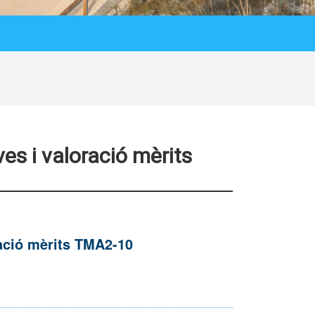
es i valoració mèrits
ració mèrits TMA2-10