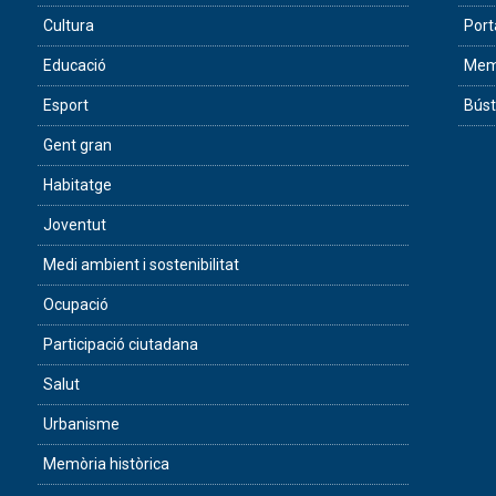
Cultura
Port
Educació
Memò
Esport
Búst
Gent gran
Habitatge
Joventut
Medi ambient i sostenibilitat
Ocupació
Participació ciutadana
Salut
Urbanisme
Memòria històrica