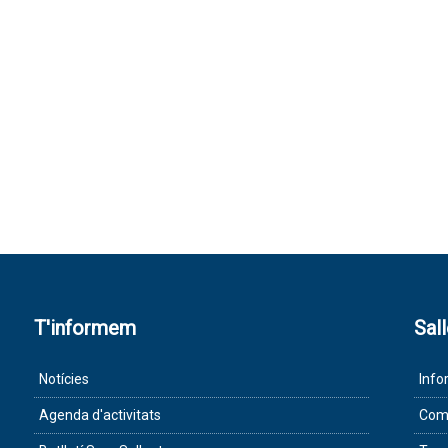
T'informem
Sal
Notícies
Info
Agenda d'activitats
Com 