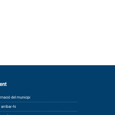
lent
rmació del municipi
arribar-hi