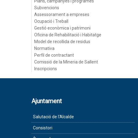
Plans, campanyes i programes
Subvencions
Assessorament a empreses
Ocupació i Treball
Gestió econòmica i patrimoni
Oficina de Rehabilitació i Habitatge
Model de recollida de residus
Normativa
Perfil de contractant
Comissió de la Mineria de Sallent
Inscripcions
Ajuntament
Salutació de l'Alcalde
Consistori