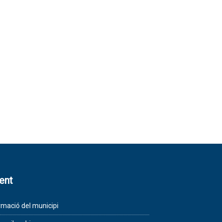
lent
rmació del municipi