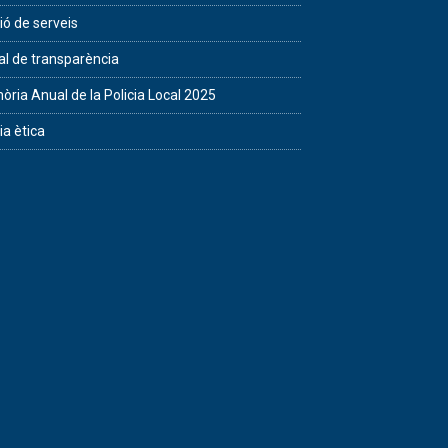
ió de serveis
al de transparència
ria Anual de la Policia Local 2025
ia ètica