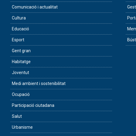
Comunicació i actualitat
Gest
Cultura
Port
Educació
Memò
Esport
Búst
Gent gran
Habitatge
Joventut
Medi ambient i sostenibilitat
Ocupació
Participació ciutadana
Salut
Urbanisme