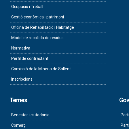
Ocupació i Treball
Gestió econòmica i patrimoni
Oficina de Rehabilitació i Habitatge
Model de recollida de residus
Normativa
Perfil de contractant
Comissió de la Mineria de Sallent
Inscripcions
Temes
Gov
Benestar i ciutadania
Part
Comerç
Part