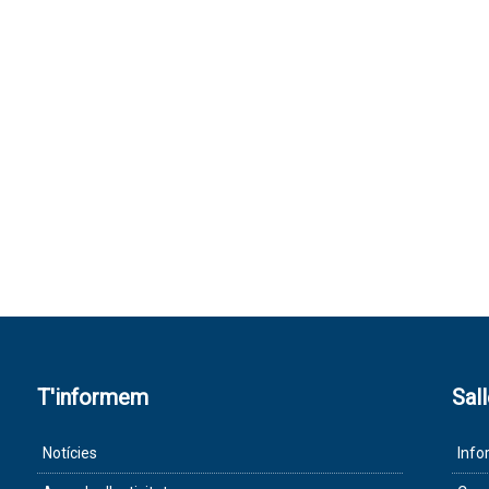
T'informem
Sal
Notícies
Info