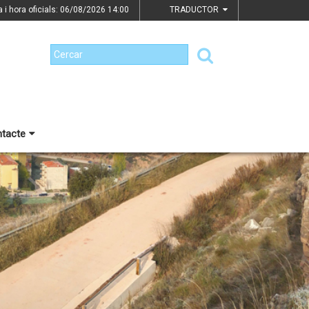
a i hora oficials: 06/08/2026
14:00
TRADUCTOR
tacte