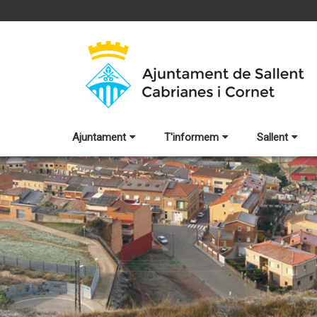
Ajuntament
T'informem
Sallent