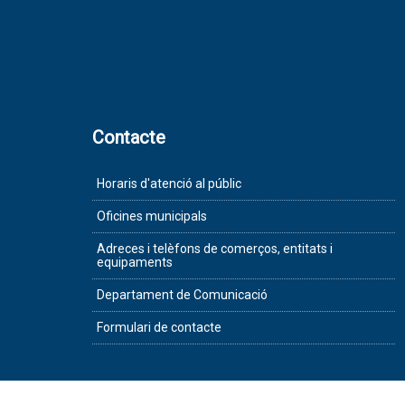
Contacte
Horaris d'atenció al públic
Oficines municipals
Adreces i telèfons de comerços, entitats i
equipaments
Departament de Comunicació
Formulari de contacte