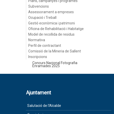
Plans, campanyes i programes
Subvencions
Assessorament a empreses
Ocupació i Treball
Gestió econòmica i patrimoni
Oficina de Rehabilitació i Habitatge
Model de recollida de residus
Normativa
Perfil de contractant
Comissió de la Mineria de Sallent
Inscripcions
Concurs Nacional Fotografia
Enramades 2025
Ajuntament
Salutació de l'Alcalde