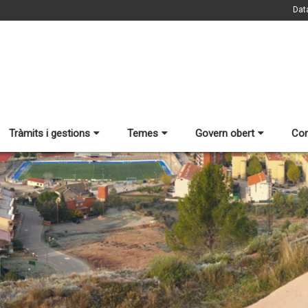
Dat
Tràmits i gestions
Temes
Govern obert
Con