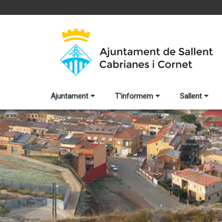
Ajuntament
T'informem
Sallent