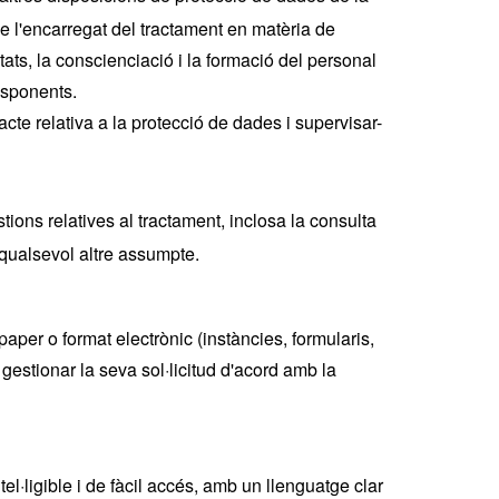
e l'encarregat del tractament en matèria de
ats, la conscienciació i la formació del personal
esponents.
acte relativa a la protecció de dades i supervisar-
tions relatives al tractament, inclosa la consulta
e qualsevol altre assumpte.
aper o format electrònic (instàncies, formularis,
e gestionar la seva sol·licitud d'acord amb la
el·ligible i de fàcil accés, amb un llenguatge clar