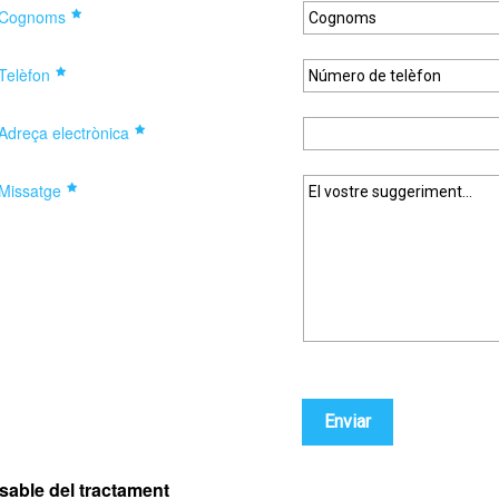
Cognoms
Telèfon
Adreça electrònica
Missatge
able del tractament