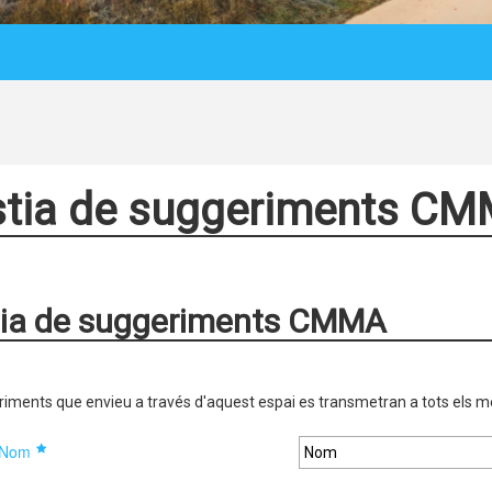
stia de suggeriments C
tia de suggeriments CMMA
riments que envieu a través d'aquest espai es transmetran a tots els
Nom