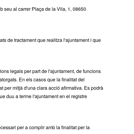
b seu al carrer Plaça de la Vila, 1, 08650
ats de tractament que realitza l'ajuntament i que
ions legals per part de l'ajuntament, de funcions
atorgats. En els casos que la finalitat del
t per mitjà d'una clara acció afirmativa. Es podrà
ue duu a terme l'ajuntament en el registre
sari per a complir amb la finalitat per la