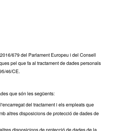
) 2016/679 del Parlament Europeu i del Consell
siques pel que fa al tractament de dades personals
a 95/46/CE.
dades que són les següents:
l'encarregat del tractament i els empleats que
mb altres disposicions de protecció de dades de
ltres disposicions de protecció de dades de la