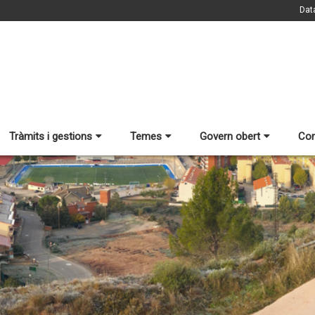
Dat
Tràmits i gestions
Temes
Govern obert
Con