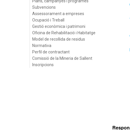
Plans, campanyes i programes
Subvencions
Assessorament a empreses
Ocupació i Treball
Gestió econòmica i patrimoni
Oficina de Rehabilitació i Habitatge
Model de recollida de residus
Normativa
Perfil de contractant
Comissió de la Mineria de Sallent
Inscripcions
Respons