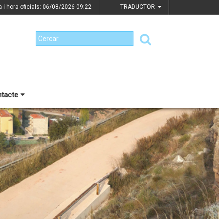
a i hora oficials: 06/08/2026
09:22
TRADUCTOR
tacte