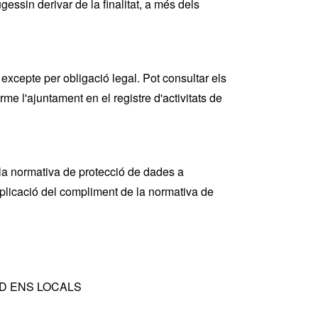
essin derivar de la finalitat, a més dels
xcepte per obligació legal. Pot consultar els
me l'ajuntament en el registre d'activitats de
la normativa de protecció de dades a
plicació del compliment de la normativa de
– DPD ENS LOCALS