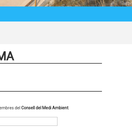
MMA
 membres del
Consell del Medi Ambient
.