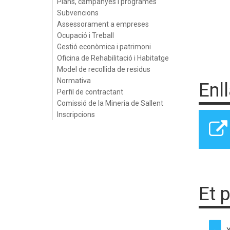
Plans, campanyes i programes
Subvencions
Assessorament a empreses
Ocupació i Treball
Gestió econòmica i patrimoni
Oficina de Rehabilitació i Habitatge
Model de recollida de residus
Normativa
Enl
Perfil de contractant
Comissió de la Mineria de Sallent
Inscripcions
Et 