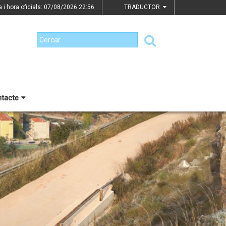
a i hora oficials: 07/08/2026
22:56
TRADUCTOR
tacte