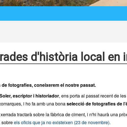
rades d'història local en
 de fotografies, coneixerem el nostre passat.
ler, escriptor i historiador
, ens porta al passat recent de les
comarques, i ho fa amb una bona
selecció de fotografies de l
xerrada tractarà sobre la fàbrica de ciment, i n'hi haurà una pr
 sobre
els oficis que ja no existeixen (23 de novembre).