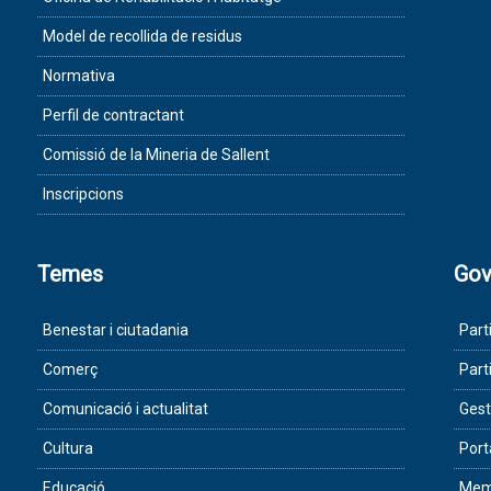
Model de recollida de residus
Normativa
Perfil de contractant
Comissió de la Mineria de Sallent
Inscripcions
Temes
Gov
Benestar i ciutadania
Part
Comerç
Part
Comunicació i actualitat
Gest
Cultura
Port
Educació
Memò