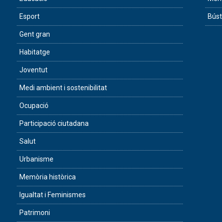
Esport
Búst
Gent gran
Habitatge
Joventut
Medi ambient i sostenibilitat
Ocupació
Participació ciutadana
Salut
Urbanisme
Memòria històrica
Igualtat i Feminismes
Patrimoni