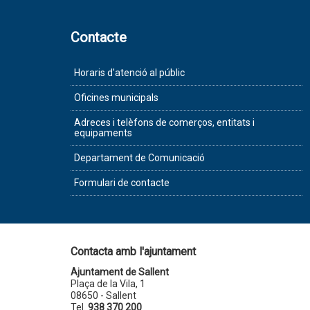
Contacte
Horaris d'atenció al públic
Oficines municipals
Adreces i telèfons de comerços, entitats i
equipaments
Departament de Comunicació
Formulari de contacte
Contacta amb l'ajuntament
Ajuntament de Sallent
Plaça de la Vila, 1
08650 - Sallent
Tel.
938 370 200