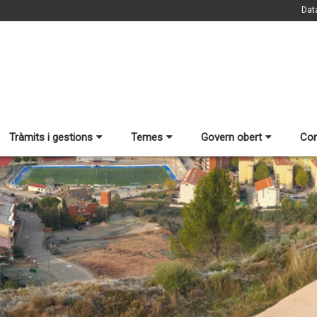
Dat
Tràmits i gestions
Temes
Govern obert
Con