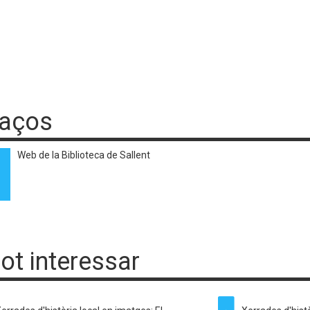
laços
Web de la Biblioteca de Sallent
pot interessar