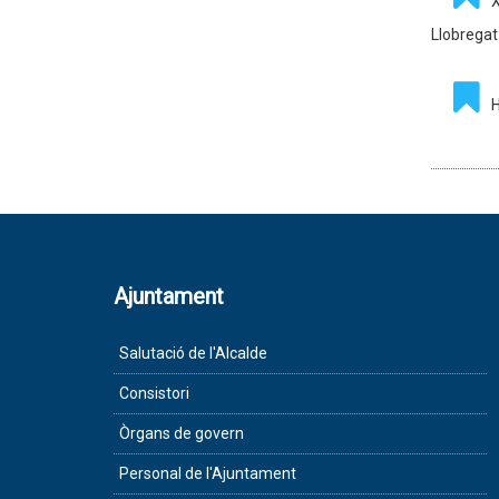
X
Llobregat
H
Ajuntament
Salutació de l'Alcalde
Consistori
Òrgans de govern
Personal de l'Ajuntament