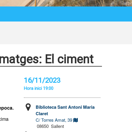
 imatges: El ciment
16/11/2023
Hora inici 19:00
Biblioteca Sant Antoni Maria
’època.
Claret
òxima
C/ Torres Amat, 39
08650 Sallent