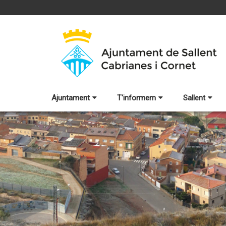
Ajuntament
T'informem
Sallent