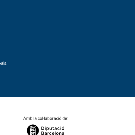
als.
Amb la col·laboració de: