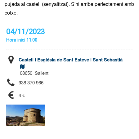
pujada al castell (senyalitzat). S'hi arriba perfectament amb
cotxe.
04/11/2023
Hora inici 11:00
Castell i Església de Sant Esteve i Sant Sebastià
08650 Sallent
938 370 966
4 €