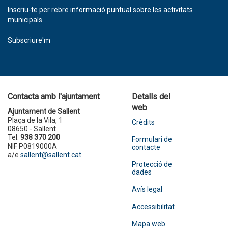
Inscriu-te per rebre informació puntual sobre les activitats
municipals.
Subscriure'm
Contacta amb l'ajuntament
Detalls del
web
Ajuntament de Sallent
Plaça de la Vila, 1
Crèdits
08650 - Sallent
Tel.
938 370 200
Formulari de
NIF P0819000A
contacte
a/e
sallent@sallent.cat
Protecció de
dades
Avís legal
Accessibilitat
Mapa web