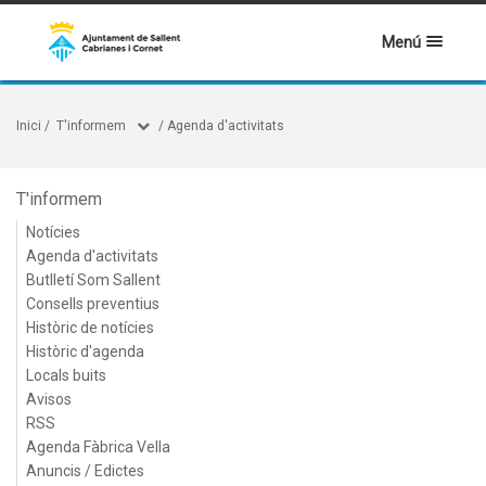
Menú
Inici
/
T'informem
/
Agenda d'activitats
T'informem
Notícies
Agenda d'activitats
Butlletí Som Sallent
Consells preventius
Històric de notícies
Històric d'agenda
Locals buits
Avisos
RSS
Agenda Fàbrica Vella
Anuncis / Edictes