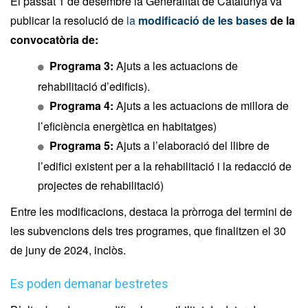
El passat 1 de desembre la Generalitat de Catalunya va
publicar la resolució de
la
modificació de les bases
de la
convocatòria de:
Programa 3:
Ajuts a les actuacions de
rehabilitació d’edificis).
Programa 4:
Ajuts a les actuacions de millora de
l’eficiència energètica en habitatges)
Programa 5:
Ajuts a l’elaboració del llibre de
l’edifici existent per a la rehabilitació i la redacció de
projectes de rehabilitació)
Entre les modificacions, destaca la pròrroga del termini de
les subvencions dels tres programes, que finalitzen el 30
de juny de 2024, inclòs.
Es poden demanar bestretes