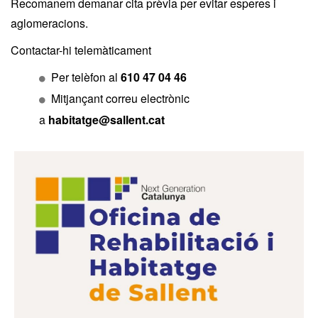
Recomanem demanar cita prèvia per evitar esperes i
aglomeracions.
Contactar-hi telemàticament
Per telèfon al
610 47 04 46
Mitjançant correu electrònic
a
habitatge@sallent.cat