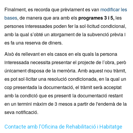
Finalment, es recorda que prèviament es van
modificar les
bases
, de manera que ara amb els
programes 3 i 5,
les
persones interessades poden fer la sol·licitud condicional,
amb la qual s’obté un atorgament de la subvenció prèvia i
es fa una reserva de diners.
Això és rellevant en els casos en els quals la persona
interessada necessita presentar el projecte de l’obra, però
únicament disposa de la memòria. Amb aquest nou tràmit,
es pot sol·licitar una resolució condicionada, en la qual un
cop presentada la documentació, el tràmit serà acceptat
amb la condició que es presenti la documentació restant
en un termini màxim de 3 mesos a partir de l'endemà de la
seva notificació.
Contacte amb l'Oficina de Rehabilitació i Habitatge