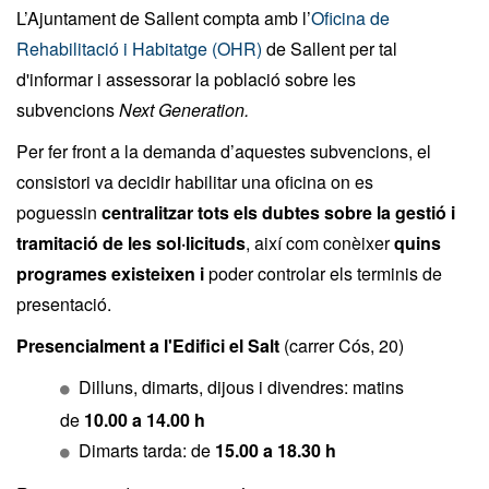
L’Ajuntament de Sallent compta amb l’
Oficina de
Rehabilitació i Habitatge (OHR)
de Sallent per tal
d'informar i assessorar la població sobre les
subvencions
Next Generation.
Per fer front a la demanda d’aquestes subvencions, el
consistori va decidir habilitar una oficina on es
poguessin
centralitzar tots els dubtes sobre la gestió i
tramitació de les sol·licituds
, així com conèixer
quins
programes existeixen i
poder controlar els terminis de
presentació.
Presencialment a l'Edifici el Salt
(carrer Cós, 20)
Dilluns, dimarts, dijous i divendres: matins
de
10.00 a 14.00 h
Dimarts tarda: de
15.00 a 18.30 h