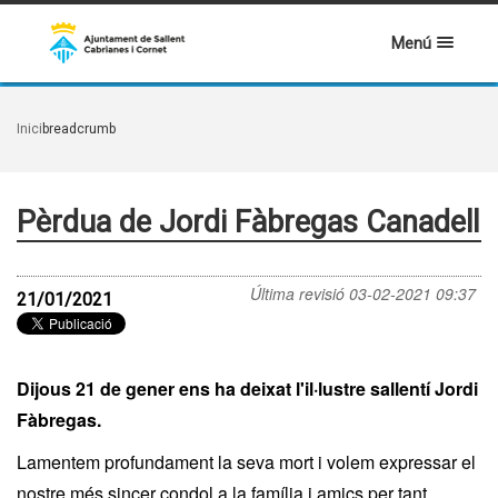
Menú
Inici
breadcrumb
Pèrdua de Jordi Fàbregas Canadell
Última revisió
03-02-2021 09:37
21/01/2021
Dijous 21 de gener ens ha deixat l'il·lustre sallentí Jordi
Fàbregas.
Lamentem profundament la seva mort i volem expressar el
nostre més sincer condol a la família i amics per tant