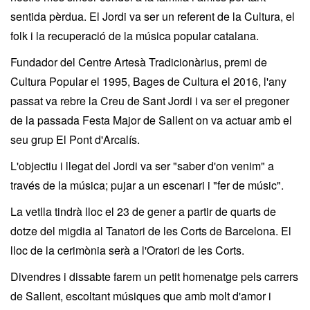
sentida pèrdua. El Jordi va ser un referent de la Cultura, el
folk i la recuperació de la música popular catalana.
Fundador del Centre Artesà Tradicionàrius, premi de
Cultura Popular el 1995, Bages de Cultura el 2016, l'any
passat va rebre la Creu de Sant Jordi i va ser el pregoner
de la passada Festa Major de Sallent on va actuar amb el
seu grup El Pont d'Arcalís.
L'objectiu i llegat del Jordi va ser "saber d'on venim" a
través de la música; pujar a un escenari i "fer de músic".
La vetlla tindrà lloc el 23 de gener a partir de quarts de
dotze del migdia al Tanatori de les Corts de Barcelona. El
lloc de la cerimònia serà a l'Oratori de les Corts.
Divendres i dissabte farem un petit homenatge pels carrers
de Sallent, escoltant músiques que amb molt d'amor i