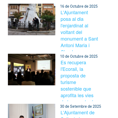
16 de Octubre de 2025
L'Ajuntament
posa al dia
l'enjardinat al
voltant del
monument a Sant
Antoni Maria i
Claret
10 de Octubre de 2025
Es recupera
l'Ecorail, la
proposta de
turisme
sostenible que
aprofita les vies
de tren en desús.
30 de Setembre de 2025
L'Ajuntament de