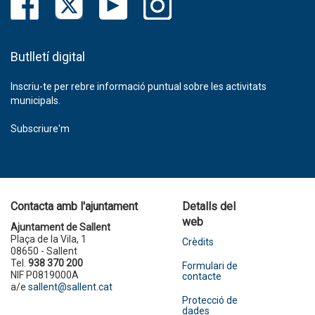
Butlletí digital
Inscriu-te per rebre informació puntual sobre les activitats
municipals.
Subscriure'm
Contacta amb l'ajuntament
Detalls del
web
Ajuntament de Sallent
Plaça de la Vila, 1
Crèdits
08650 - Sallent
Tel.
938 370 200
Formulari de
NIF P0819000A
contacte
a/e
sallent@sallent.cat
Protecció de
dades