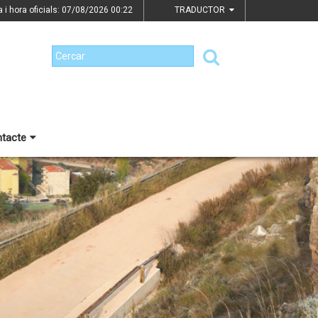
a i hora oficials: 07/08/2026
00:22
TRADUCTOR
tacte