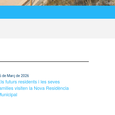
de Març de 2026
ls futurs residents i les seves
amilies visiten la Nova Residència
unicipal