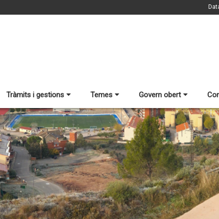
Dat
Tràmits i gestions
Temes
Govern obert
Con