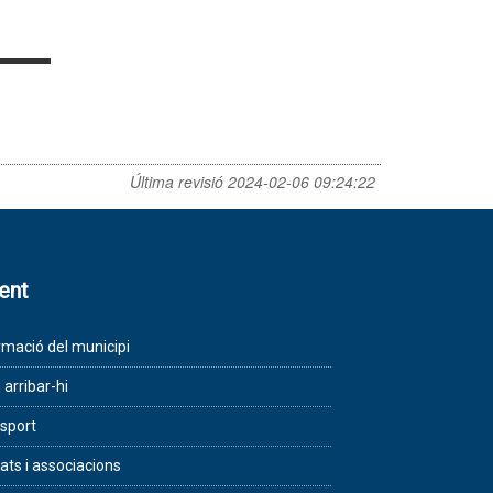
Última revisió
2024-02-06 09:24:22
lent
rmació del municipi
arribar-hi
sport
tats i associacions