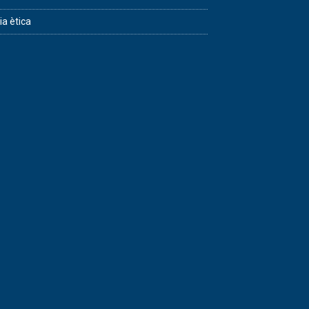
ia ètica