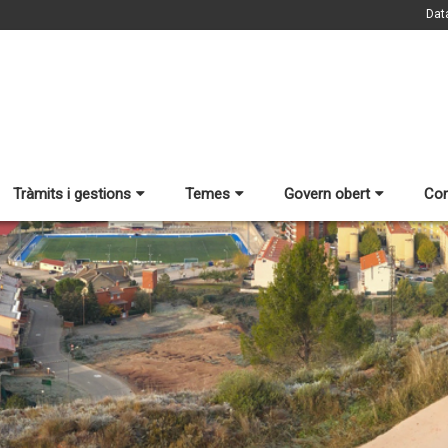
Dat
Tràmits i gestions
Temes
Govern obert
Con