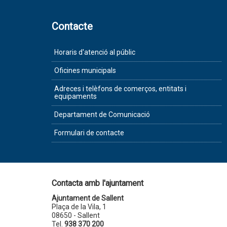
Contacte
Horaris d'atenció al públic
Oficines municipals
Adreces i telèfons de comerços, entitats i
equipaments
Departament de Comunicació
Formulari de contacte
Contacta amb l'ajuntament
Ajuntament de Sallent
Plaça de la Vila, 1
08650 - Sallent
Tel.
938 370 200