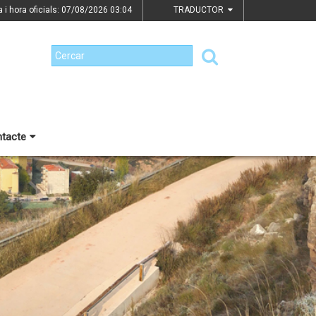
a i hora oficials: 07/08/2026
03:04
TRADUCTOR
tacte