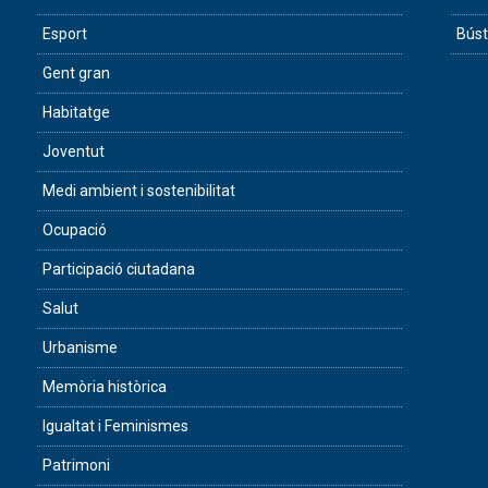
Esport
Búst
Gent gran
Habitatge
Joventut
Medi ambient i sostenibilitat
Ocupació
Participació ciutadana
Salut
Urbanisme
Memòria històrica
Igualtat i Feminismes
Patrimoni