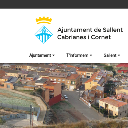
Ajuntament
T'informem
Sallent