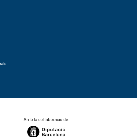
als.
Amb la col·laboració de: