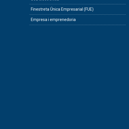
Finestreta Única Empresarial (FUE)
Empresa i emprenedoria