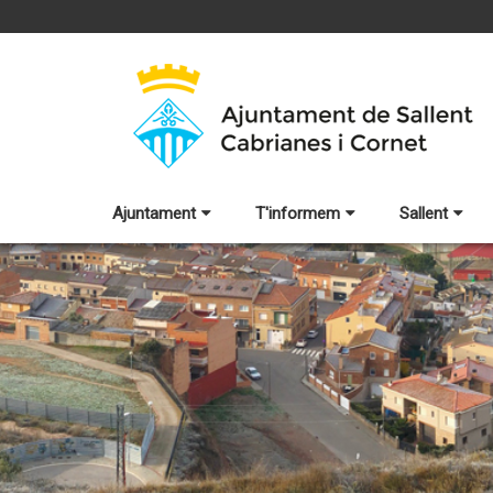
Ajuntament
T'informem
Sallent