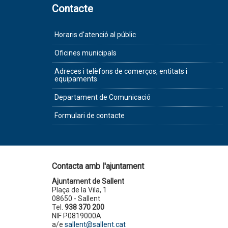
Contacte
Horaris d'atenció al públic
Oficines municipals
Adreces i telèfons de comerços, entitats i
equipaments
Departament de Comunicació
Formulari de contacte
Contacta amb l'ajuntament
Ajuntament de Sallent
Plaça de la Vila, 1
08650 - Sallent
Tel.
938 370 200
NIF P0819000A
a/e
sallent@sallent.cat