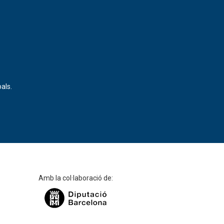
als.
Amb la col·laboració de: