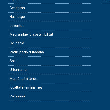
Gent gran
Habitatge
Joventut
Medi ambient i sostenibilitat
Ocupació
Participació ciutadana
Salut
Urbanisme
Memòria històrica
Igualtat i Feminismes
Patrimoni