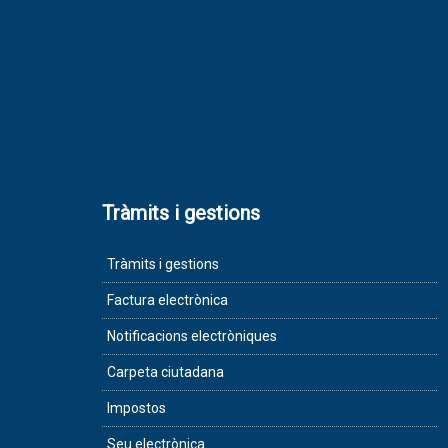
Tràmits i gestions
Tràmits i gestions
Factura electrònica
Notificacions electròniques
Carpeta ciutadana
Impostos
Seu electrònica