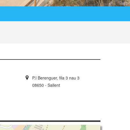
P.I Berenguer, fila 3 nau 3
08650 - Sallent