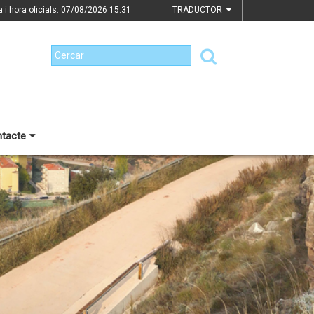
a i hora oficials: 07/08/2026
15:31
TRADUCTOR
tacte