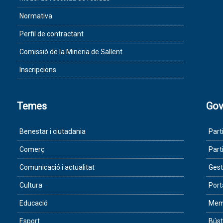
Normativa
Perfil de contractant
Comissió de la Mineria de Sallent
Inscripcions
Temes
Gov
Benestar i ciutadania
Part
Comerç
Part
Comunicació i actualitat
Gest
Cultura
Port
Educació
Memò
Esport
Búst