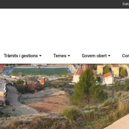
Dat
Tràmits i gestions
Temes
Govern obert
Con