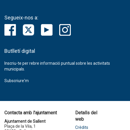
Segueix-nos a:
Butlletí digital
Inscriu-te per rebre informació puntual sobre les activitats
municipals.
Subscriure'm
Contacta amb l'ajuntament
Detalls del
web
Ajuntament de Sallent
Plaça de la Vila, 1
Crèdits