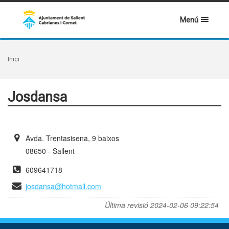
Menú
Inici
Josdansa
Avda. Trentasisena, 9 baixos
08650 - Sallent
609641718
josdansa@hotmail.com
Última revisió
2024-02-06 09:22:54