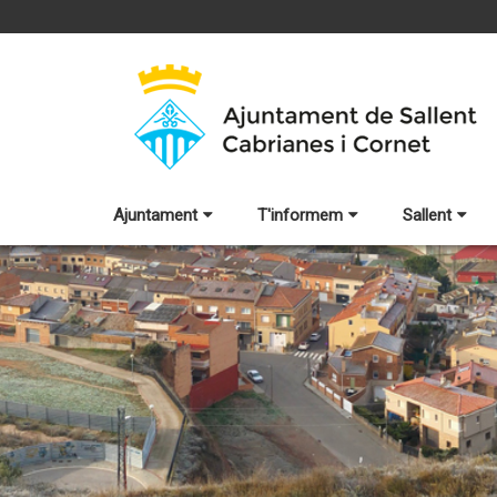
Ajuntament
T'informem
Sallent