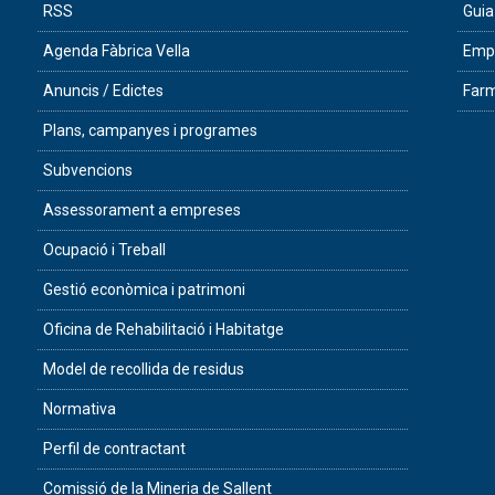
RSS
Guia
Agenda Fàbrica Vella
Empr
Anuncis / Edictes
Farm
Plans, campanyes i programes
Subvencions
Assessorament a empreses
Ocupació i Treball
Gestió econòmica i patrimoni
Oficina de Rehabilitació i Habitatge
Model de recollida de residus
Normativa
Perfil de contractant
Comissió de la Mineria de Sallent