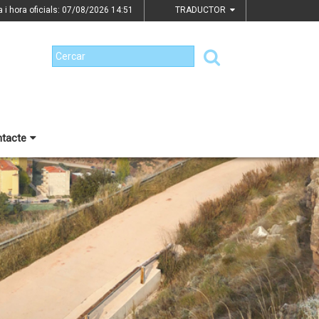
a i hora oficials: 07/08/2026
14:51
TRADUCTOR
tacte