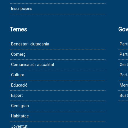
Inscripcions
Temes
Gov
Benestar i ciutadania
Part
Comerç
Part
Comunicació i actualitat
Gest
Cultura
Port
Educació
Memò
Esport
Búst
Gent gran
Habitatge
Joventut