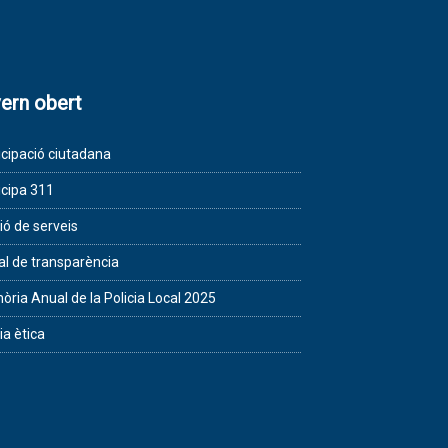
ern obert
icipació ciutadana
icipa 311
ió de serveis
al de transparència
ria Anual de la Policia Local 2025
ia ètica