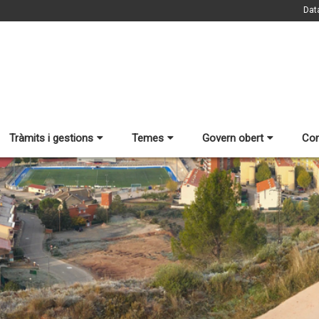
Dat
Tràmits i gestions
Temes
Govern obert
Con