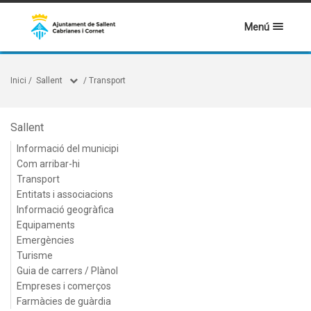
Menú
Inici
/
Sallent
/
Transport
Sallent
Informació del municipi
Com arribar-hi
Transport
Entitats i associacions
Informació geogràfica
Equipaments
Emergències
Turisme
Guia de carrers / Plànol
Empreses i comerços
Farmàcies de guàrdia