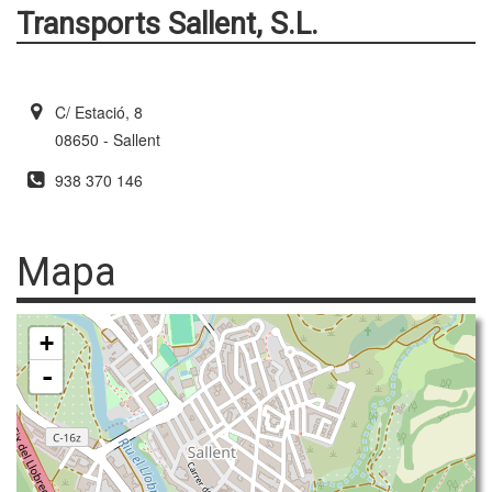
Transports Sallent, S.L.
C/ Estació, 8
08650 - Sallent
938 370 146
Mapa
+
-