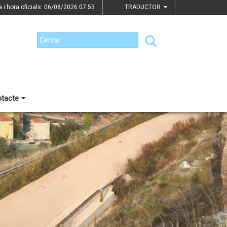
a i hora oficials: 06/08/2026
07:53
TRADUCTOR
tacte