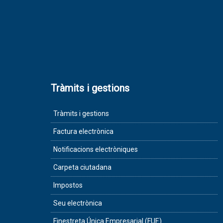
Tràmits i gestions
Tràmits i gestions
Factura electrònica
Notificacions electròniques
Carpeta ciutadana
Impostos
Seu electrònica
Finestreta Única Empresarial (FUE)