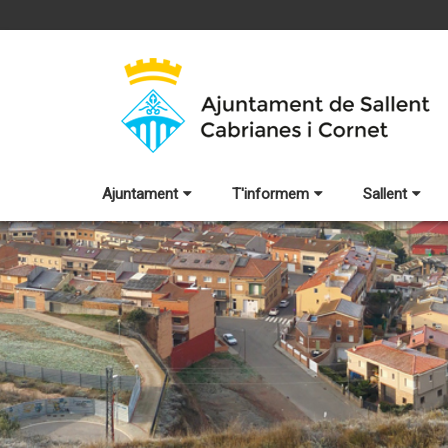
Ajuntament
T'informem
Sallent