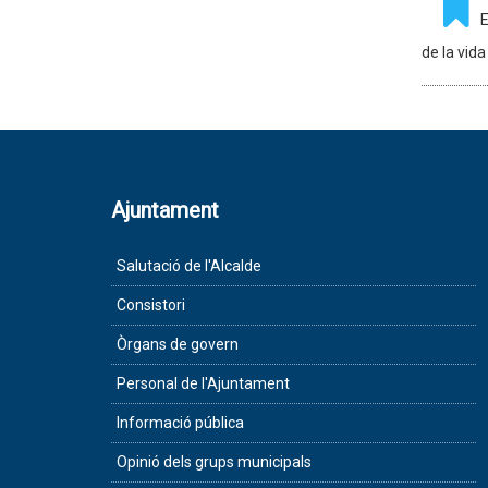
E
de la vida
Ajuntament
Salutació de l'Alcalde
Consistori
Òrgans de govern
Personal de l'Ajuntament
Informació pública
Opinió dels grups municipals