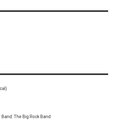
cal)
r Band: The Big Rock Band