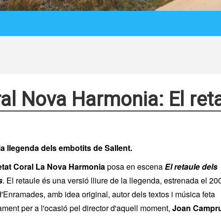
al Nova Harmonia: El ret
a llegenda dels embotits de Sallent.
etat Coral La Nova Harmonia
posa en escena
El retaule dels
s
. El retaule és una versió lliure de la llegenda, estrenada el 20
 d'Enramades, amb idea original, autor dels textos i música feta
ment per a l'ocasió pel director d'aquell moment,
Joan Campru