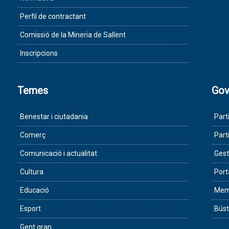
Perfil de contractant
Comissió de la Mineria de Sallent
Inscripcions
Temes
Gov
Benestar i ciutadania
Part
Comerç
Part
Comunicació i actualitat
Gest
Cultura
Port
Educació
Memò
Esport
Búst
Gent gran