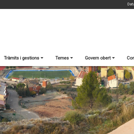
Dat
Tràmits i gestions
Temes
Govern obert
Con