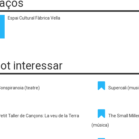
laços
Espai Cultural Fàbrica Vella
pot interessar
onspiranoia (teatre)
Supercali (musi
etit Taller de Cançons: La veu de la Terra
The Small Mille
(música)