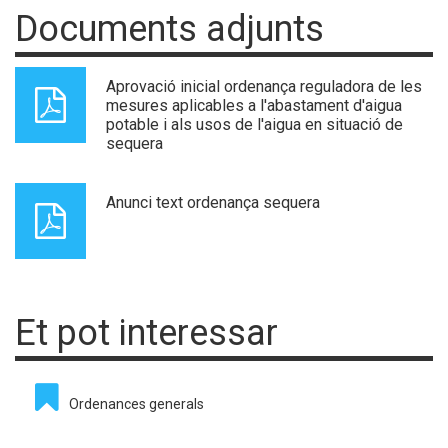
Documents adjunts
Aprovació inicial ordenança reguladora de les
mesures aplicables a l'abastament d'aigua
potable i als usos de l'aigua en situació de
sequera
Anunci text ordenança sequera
Et pot interessar
Ordenances generals