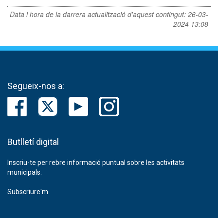
Data i hora de la darrera actualització d'aquest contingut:
26-03-
2024 13:08
Segueix-nos a:
Butlletí digital
Inscriu-te per rebre informació puntual sobre les activitats
municipals.
Subscriure'm