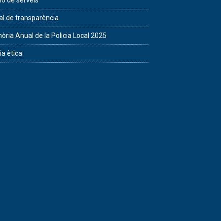
ió de serveis
al de transparència
ria Anual de la Policia Local 2025
ia ètica