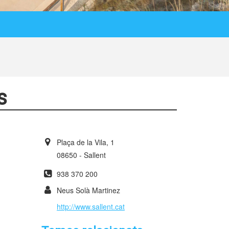
s
Plaça de la Vila, 1
08650 - Sallent
938 370 200
Neus Solà Martinez
http://www.sallent.cat