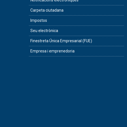
Notificacions electròniques
Carpeta ciutadana
Impostos
Seu electrònica
Finestreta Única Empresarial (FUE)
Empresa i emprenedoria