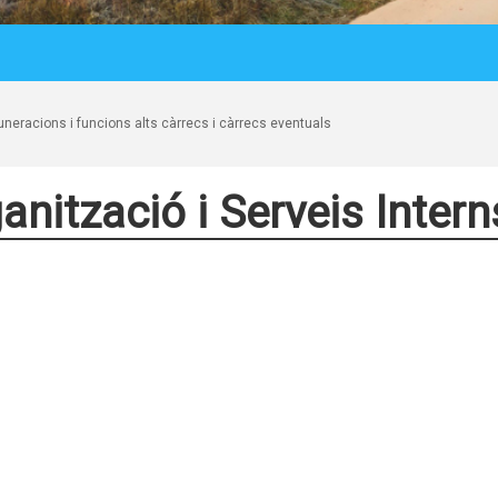
eracions i funcions alts càrrecs i càrrecs eventuals
anització i Serveis Intern