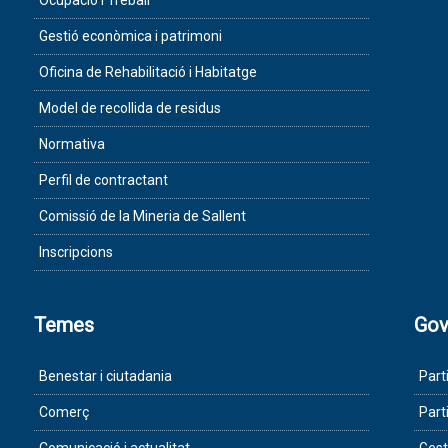
Ocupació i Treball
Gestió econòmica i patrimoni
Oficina de Rehabilitació i Habitatge
Model de recollida de residus
Normativa
Perfil de contractant
Comissió de la Mineria de Sallent
Inscripcions
Temes
Gov
Benestar i ciutadania
Part
Comerç
Part