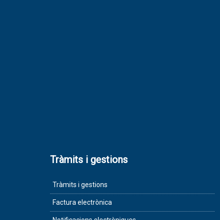
Tràmits i gestions
Tràmits i gestions
Factura electrònica