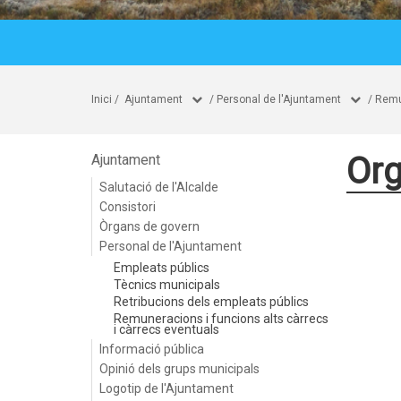
Inici
/
Ajuntament
/
Personal de l'Ajuntament
/
Remun
Org
Ajuntament
Salutació de l'Alcalde
Consistori
Òrgans de govern
Personal de l'Ajuntament
Empleats públics
Tècnics municipals
Retribucions dels empleats públics
Remuneracions i funcions alts càrrecs
i càrrecs eventuals
Informació pública
Opinió dels grups municipals
Logotip de l'Ajuntament