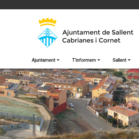
Ajuntament
T'informem
Sallent