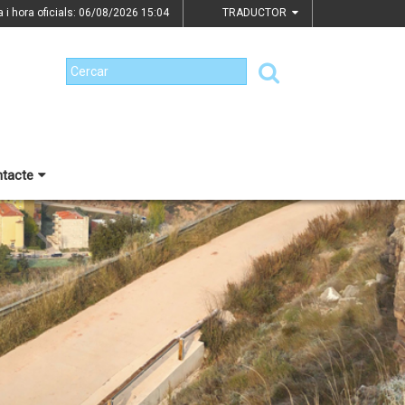
a i hora oficials: 06/08/2026
15:04
TRADUCTOR
tacte