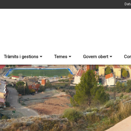
Dat
Tràmits i gestions
Temes
Govern obert
Con